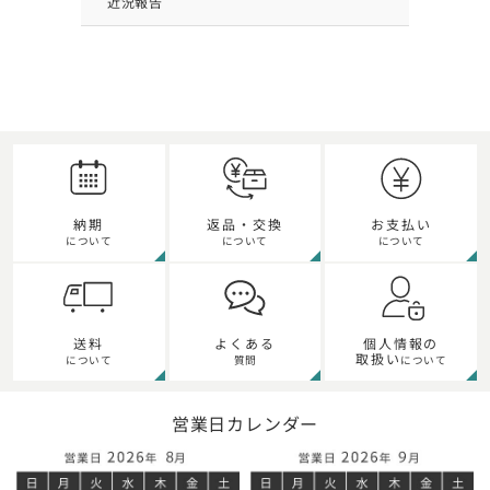
近況報告
納期
返品・交換
お支払い
について
について
について
送料
よくある
個人情報の
取扱い
について
質問
について
営業日カレンダー