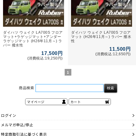
ダイハツ ウェイク LA700S フロア
ダイハツ ウェイク LA700S フロア
マット+ラゲッジマット+アンダー
マット (H26年11月～) ラバー 撥水
ラゲッジマット (H26年11月～) ラ
性
バー 撥水性
11,500円
17,500円
(消費税込:12,650円)
(消費税込:19,250円)
1
商品検索
マイページ
カート
ログイン
メルマガ申込/停止
特定商取引法に基づく表示