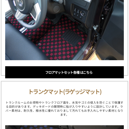
フロアマットセット各種 はこちら
トランクマット(ラゲッジマット)
トランクルームのお荷物やトランクフロア面を、水気やゴミの侵入を防ぐことで保護す
る目的があります。デッキボードの開閉時に指が入りやすいように設計しています。ラ
バー素材は、耐久性、撥水性に優れておりまして汚れてもお手入れしやすい素材となり
ます。