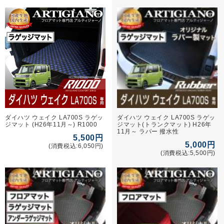
ダイハツ ウェイク LA700S ラゲッ
ダイハツ ウェイク LA700S ラゲッ
ジマット (H26年11月～) R1000
ジマット(トランクマット) H26年
11月～ ラバー 撥水性
5,500円
5,000円
(消費税込:6,050円)
(消費税込:5,500円)