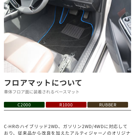
フロアマットについて
車体フロア面に装着されるベースマット
C2000
R1000
RUBBER
C-HRのハイブリッド2WD、ガソリン2WD/4WDに対応して
おり、従来品から改良を加えたアルティジャーノのオリジナ