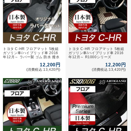
トヨタ C-HR フロアマット 5枚組
トヨタ C-HR フロアマット 5枚組
ガソリン車/ハイブリッド車 2016
ガソリン車/ハイブリッド車 2016
年12月～ ラバー製 ゴム 防水 撥水
年12月～ R1000シリーズ
12,200円
12,200円
(消費税込:13,420円)
(消費税込:13,420円)