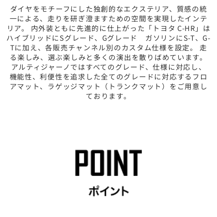
ダイヤをモチーフにした独創的なエクステリア、質感の統
一による、走りを研ぎ澄ますための空間を実現したインテ
リア。 内外装ともに先進的に仕上がった「トヨタ C-HR」は
ハイブリッドにSグレード、Gグレード ガソリンにS-T、G-
Tに加え、各販売チャンネル別のカスタム仕様を設定。 走
る楽しみ、選ぶ楽しみと多くの演出を散りばめています。
アルティジャーノではすべてのグレード、仕様に対応し、
機能性、利便性を追求した全てのグレードに対応するフロ
アマット、ラゲッジマット（トランクマット）をご用意し
ております。