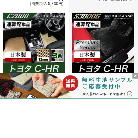
(消費税込:5,830円)
トヨタ C-HR 運転席用フロアマッ
トヨタ C-HR 運転席用フロアマッ
ト ガソリン車/ハイブリッド車
ト ガソリン車/ハイブリッド車
2016年12月～ C2000シリーズ
2016年12月～ S3000Gシリーズ
8,000円
17,800円
(消費税込:8,800円)
(消費税込:19,580円)