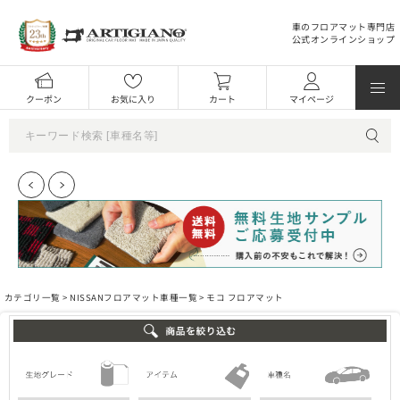
車のフロアマット専門店
公式オンラインショップ
クーポン
お気に入り
カート
マイページ
カテゴリ一覧 >
NISSANフロアマット車種一覧
> モコ フロアマット