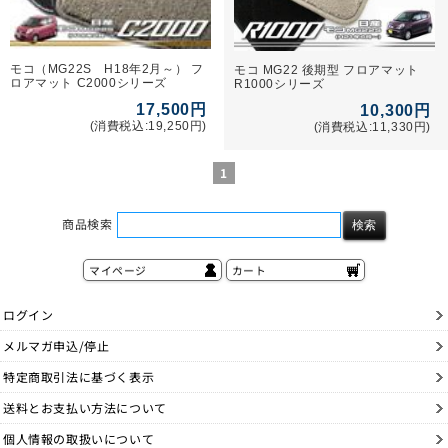
モコ（MG22S H18年2月～） フ
モコ MG22 後期型 フロアマット
ロアマット C2000シリーズ
R1000シリーズ
17,500円
10,300円
(消費税込:19,250円)
(消費税込:11,330円)
1
商品検索
マイページ
カート
ログイン
メルマガ申込/停止
特定商取引法に基づく表示
送料とお支払い方法について
個人情報の取扱いについて