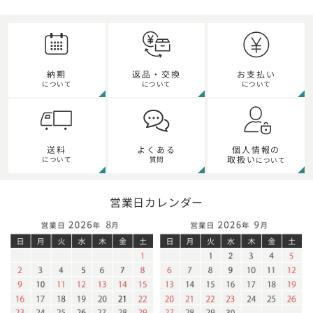
納期
返品・交換
お支払い
について
について
について
個人情報の
送料
よくある
取扱い
について
質問
について
営業日カレンダー