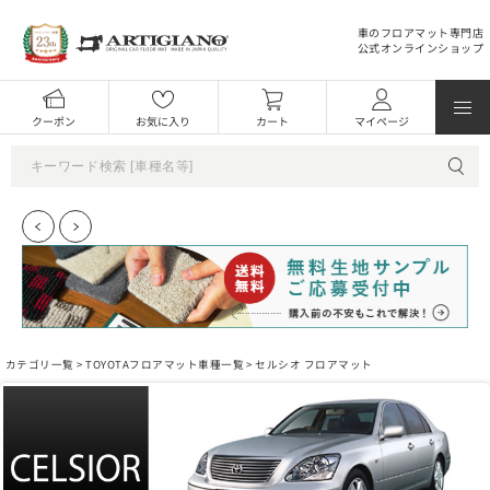
車のフロアマット専門店
公式オンラインショップ
クーポン
お気に入り
カート
マイページ
カテゴリ一覧 >
TOYOTAフロアマット車種一覧
> セルシオ フロアマット