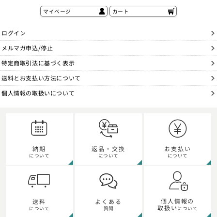
マイページ
カート
ログイン
メルマガ申込/停止
特定商取引法に基づく表示
送料とお支払い方法について
個人情報の取扱いについて
納期
返品・交換
お支払い
について
について
について
個人情報の
送料
よくある
取扱い
について
質問
について