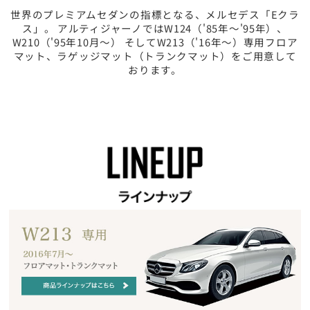
世界のプレミアムセダンの指標となる、メルセデス「Eクラ
ス」。 アルティジャーノではW124（'85年～'95年）、
W210（'95年10月～） そしてW213（'16年～）専用フロア
マット、ラゲッジマット（トランクマット）をご用意して
おります。