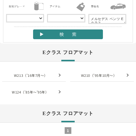
Eクラス フロアマット
W213（'16年7月～）
W210（'95年10月～）
W124（'85年～'95年）
Eクラス フロアマット
1