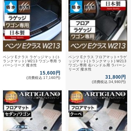
ベンツ Eクラス ラゲッジマット(ト
ベンツ Eクラス フロアマット+ラゲ
ランクマット) W213 ワゴン専用 ラ
ッジマット(トランクマット) W213
バーシリーズ 撥水性
ワゴン専用 右ハンドル用 ラバーシ
リーズ 撥水性
15,600円
31,800円
(消費税込:17,160円)
(消費税込:34,980円)