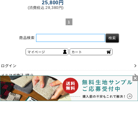
25,800円
(消費税込:28,380円)
1
商品検索
マイページ
カート
ログイン
メルマガ申込/停止
特定商取引法に基づく表示
送料とお支払い方法について
個人情報の取扱いについて