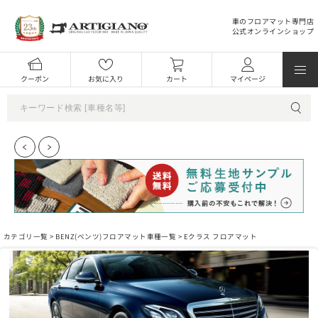
車のフロアマット専門店
公式オンラインショップ
クーポン
お気に入り
カート
マイページ
カテゴリ一覧 >
BENZ(ベンツ)フロアマット車種一覧
> Eクラス フロアマット