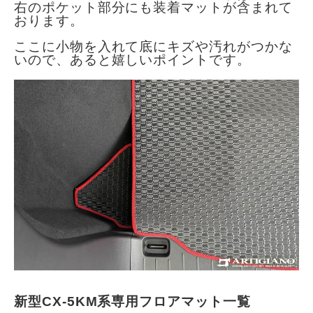
右のポケット部分にも装着マットが含まれて
おります。
ここに小物を入れて底にキズや汚れがつかな
いので、あると嬉しいポイントです。
新型CX-5KM系専用フロアマット一覧