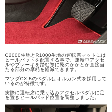
C2000生地とR1000生地の運転席マットには
ヒールパットを配置する事で、運転中アクセ
ルやブレーキを踏む際に靴のかかとが直接当
たる部分の摩耗を軽減できます。
マツダCX-5のペダルはオルガン式を採用して
いるのが特徴です。
実際に運転席に乗り込みアクセルペダルに足
を置きヒールパッド位置を調整しました。