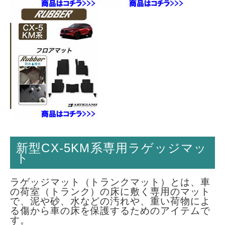
新型CX-5KM系専用ラゲッジマッ
ト
ラゲッジマット（トランクマット）とは、車
の荷室（トランク）の床に敷く専用のマット
で、泥や砂、水などの汚れや、重い荷物によ
る傷から車の床を保護するためのアイテムで
す。