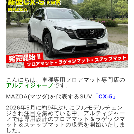
こんにちは、車種専用フロアマット専門店の
アルティジャーノ
です。
MAZDA(マツダ)を代表するSUV
「CX-5」
。
2026年5月に約9年ぶりにフルモデルチェン
ジされ注目を集めている中、アルティジャー
ノでは専用設計のフロアマット＆ラゲッジマ
ット＆ステップマットの販売を開始いたしま
した。