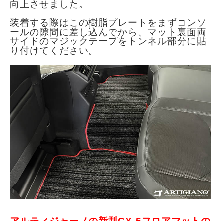
向上させました。
装着する際はこの樹脂プレートをまずコンソ
ールの隙間に差し込んでから、マット裏面両
サイドのマジックテープをトンネル部分に貼
り付けてください。
アルティジャーノの新型CX-5フロアマットの