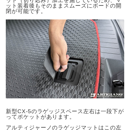
ット（切り込み）加工を施しているため、マ
ット装着後もそのままスムーズにボードの開
閉が可能です。
新型CX-5のラゲッジスペース左右は一段下が
ってポケットがあります。
アルティジャーノのラゲッジマットはこの左