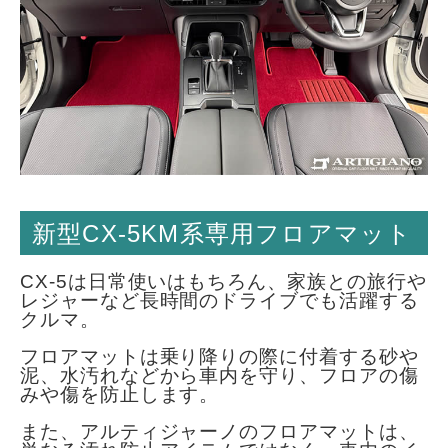
新型CX-5KM系専用フロアマット
CX-5は日常使いはもちろん、家族との旅行や
レジャーなど長時間のドライブでも活躍する
クルマ。
フロアマットは乗り降りの際に付着する砂や
泥、水汚れなどから車内を守り、フロアの傷
みや傷を防止します。
また、アルティジャーノのフロアマットは、