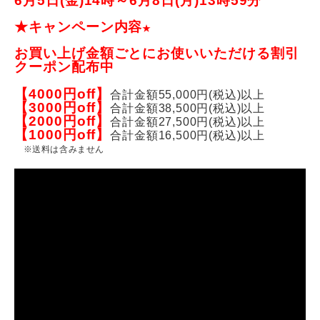
6月5
日(金)14時～6月8
日(月)13時59分
★キャンペーン内容
★
お買い上げ金額ごとにお使いいただける割引
クーポン配布中
【4000円off】
合計金額55,000円(税込)以上
【3000円off】
合計金額38,500円(税込)以上
【2000円off】
合計金額27,500円(税込)以上
【1000円off】
合計金額16,500円(税込)以上
※送料は含みません