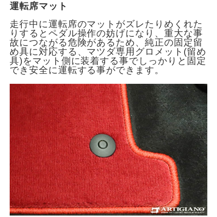
運転席マット
走行中に運転席のマットがズレたりめくれた
りするとペダル操作の妨げになり、重大な事
故につながる危険があるため、純正の固定留
め具に対応する、マツダ専用グロメット(留め
具)をマット側に装着する事でしっかりと固定
でき安全に運転する事ができます。