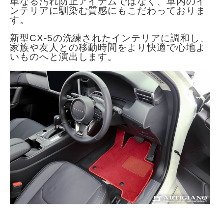
単なる汚れ防止アイテムではなく、車内のイ
ンテリアに馴染む質感にもこだわっておりま
す。
新型CX-5の洗練されたインテリアに調和し、
家族や友人との移動時間をより快適で心地よ
いものへと演出します。