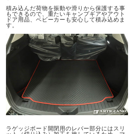
積み込んだ荷物を振動や滑りから保護する事
もできるので、重たいキャンプギアやアウト
ドア用品、ベビーカーも安心して積み込めま
す。
ラゲッジボード開閉用のレバー部分にはスリ