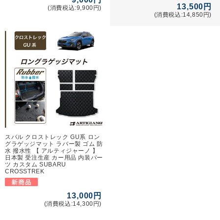
13,500円
(消費税込:9,900円)
(消費税込:14,850円)
スバル クロストレック GU系 ロン
グラゲッジマット ラバー製 ゴム 防
水 撥水性 【 アルティジャーノ 】
日本製 受注生産 カー用品 内装パー
ツ カスタム SUBARU
CROSSTREK
13,000円
(消費税込:14,300円)