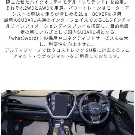
際立たせたハイクオリティモデル「リミテッド」を設定。
それぞれ2WDとAWDを用意。パワートレーンはモーターア
シストの軽快な走りが愉しめる2L e－BOXERを採用.
最新のSUBARU共通のインターフェイスである11.6インチマ
ルチインフォメーションディスプレイも搭載し、目的地設
定の新しい方式として国内SUBARU初となる
「what3words」の採用やコネクティッドサービスも拡大
し、利便性を向上させた。
アルティジャーノではクロストレック GU系に対応するフロ
アマット・ラゲッジマットをご用意しております。