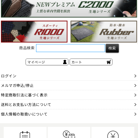
商品検索
マイページ
カート
ログイン
メルマガ申込/停止
特定商取引法に基づく表示
送料とお支払い方法について
個人情報の取扱いについて