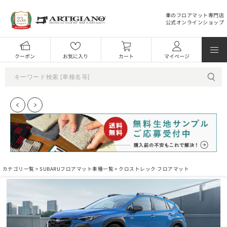
車のフロアマット専門店
公式オンラインショップ
クーポン
お気に入り
カート
マイページ
カテゴリ一覧 >
SUBARUフロアマット車種一覧
> クロストレック フロアマット