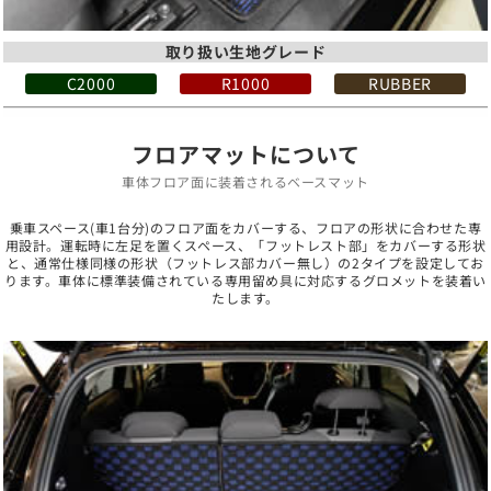
取り扱い生地グレード
C2000
R1000
RUBBER
フロアマットについて
車体フロア面に装着されるベースマット
乗車スペース(車1台分)のフロア面をカバーする、フロアの形状に合わせた専
用設計。運転時に左足を置くスペース、「フットレスト部」をカバーする形状
と、通常仕様同様の形状（フットレス部カバー無し）の2タイプを設定してお
ります。車体に標準装備されている専用留め具に対応するグロメットを装着い
たします。