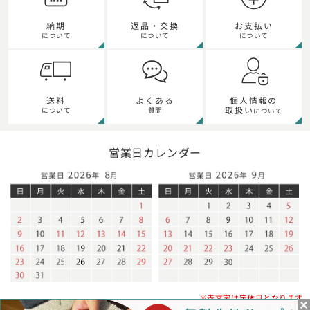
納期
返品・交換
お支払い
について
について
について
個人情報の
送料
よくある
取扱い
について
質問
について
営業日カレンダー
※赤文字は定休日となります