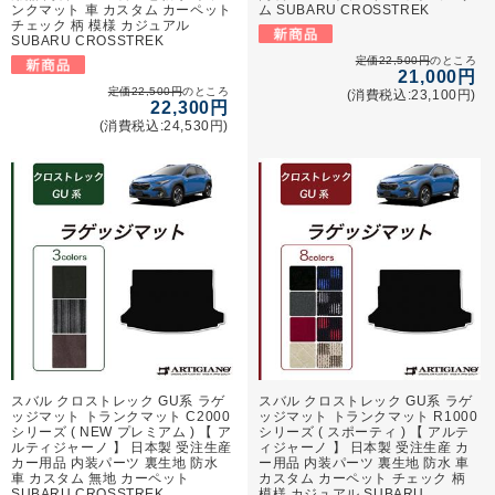
ンクマット 車 カスタム カーペット
ム SUBARU CROSSTREK
チェック 柄 模様 カジュアル
SUBARU CROSSTREK
定価22,500円
のところ
21,000円
定価22,500円
のところ
(消費税込:23,100円)
22,300円
(消費税込:24,530円)
スバル クロストレック GU系 ラゲ
スバル クロストレック GU系 ラゲ
ッジマット トランクマット C2000
ッジマット トランクマット R1000
シリーズ ( NEW プレミアム ) 【 ア
シリーズ ( スポーティ ) 【 アルテ
ルティジャーノ 】 日本製 受注生産
ィジャーノ 】 日本製 受注生産 カ
カー用品 内装パーツ 裏生地 防水
ー用品 内装パーツ 裏生地 防水 車
車 カスタム 無地 カーペット
カスタム カーペット チェック 柄
SUBARU CROSSTREK
模様 カジュアル SUBARU