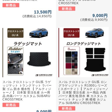
CROSSTREK
13,500円
9,000円
(消費税込:14,850円)
(消費税込:9,900円)
スバル クロストレック GU系 ラゲ
スバル クロストレック GU系 ロン
ッジマット トランクマット ラバー
グラゲッジマット R1000シリーズ
製 ゴム 防水 撥水性 【 アルティジ
( スポーティ ) 【 アルティジャーノ
ャーノ 】 日本製 受注生産 カー用
】 日本製 受注生産 カー用品 内装
品 内装パーツ カスタム SUBARU
パーツ 裏生地 防水 車 カスタム カ
CROSSTREK
ーペット チェック 柄 模様 カジュ
アル SUBARU CROSSTREK
9,000円