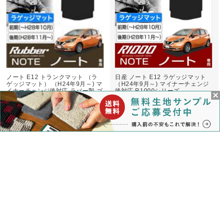
ノート E12 トランクマット （ラ
日産 ノート E12 ラゲッジマット
ゲッジマット） （H24年9月～) マ
（H24年9月～) マイナーチェンジ
イナーチェンジ後対応 ラバー製 ゴ
後対応 R1000シリーズ
ム 撥水性
7,500円
7,500円
(消費税込:8,250円)
(消費税込:8,250円)
ノート E11 (H17年01月～) フロア
ノート E11 フロアマット R1000
マット C2000シリーズ
シリーズ