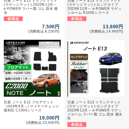
日産 ノート E13 トランクマット
日産 ノート E13 トランクマット
(ラゲッジマット) 2020年12月～
(ラゲッジマット) ロングタイプ
e-POWER ラバー製 ゴム 防水 撥
2020年12月～ e-POWER ラゲッ
水
ジルーム R1000シリーズ
7,500円
13,600円
(消費税込:8,250円)
(消費税込:14,960円)
日産 ノート E12 フロアマット
日産 ノート E13 トランクマット
（H24年9月～) マイナーチェンジ
(ラゲッジマット) ロングタイプ
後対応 C2000シリーズ
2020年12月～ e-POWER ラゲッ
ジルーム ラバー製 ゴム 防水 撥水
19,000円
性
(消費税込:20,900円)