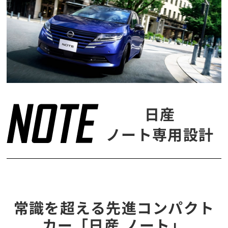
日産
ノート専用設計
常識を超える先進コンパクト
カー「日産 ノート」