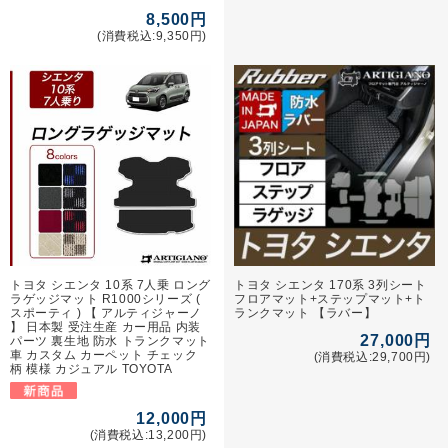
8,500円
(消費税込:9,350円)
トヨタ シエンタ 10系 7人乗 ロング
トヨタ シエンタ 170系 3列シート
ラゲッジマット R1000シリーズ (
フロアマット+ステップマット+ト
スポーティ ) 【 アルティジャーノ
ランクマット 【ラバー】
】 日本製 受注生産 カー用品 内装
27,000円
パーツ 裏生地 防水 トランクマット
車 カスタム カーペット チェック
(消費税込:29,700円)
柄 模様 カジュアル TOYOTA
12,000円
(消費税込:13,200円)