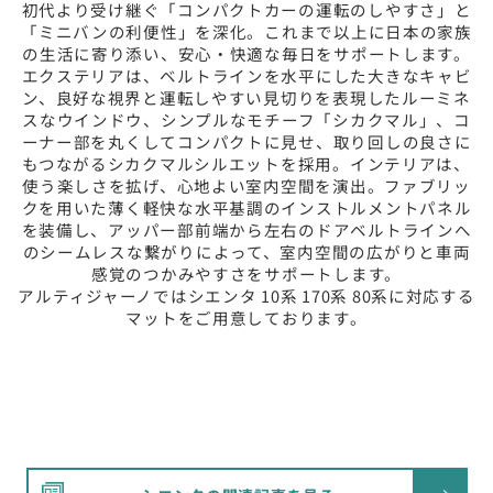
初代より受け継ぐ「コンパクトカーの運転のしやすさ」と
「ミニバンの利便性」を深化。これまで以上に日本の家族
の生活に寄り添い、安心・快適な毎日をサポートします。
エクステリアは、ベルトラインを水平にした大きなキャビ
ン、良好な視界と運転しやすい見切りを表現したルーミネ
スなウインドウ、シンプルなモチーフ「シカクマル」、コ
ーナー部を丸くしてコンパクトに見せ、取り回しの良さに
もつながるシカクマルシルエットを採用。インテリアは、
使う楽しさを拡げ、心地よい室内空間を演出。ファブリッ
クを用いた薄く軽快な水平基調のインストルメントパネル
を装備し、アッパー部前端から左右のドアベルトラインへ
のシームレスな繋がりによって、室内空間の広がりと車両
感覚のつかみやすさをサポートします。
アルティジャーノではシエンタ 10系 170系 80系に対応する
マットをご用意しております。