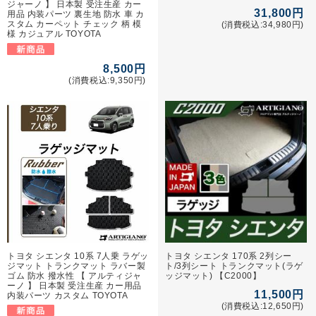
ジャーノ 】 日本製 受注生産 カー
31,800円
用品 内装パーツ 裏生地 防水 車 カ
スタム カーペット チェック 柄 模
(消費税込:34,980円)
様 カジュアル TOYOTA
8,500円
(消費税込:9,350円)
トヨタ シエンタ 10系 7人乗 ラゲッ
トヨタ シエンタ 170系 2列シー
ジマット トランクマット ラバー製
ト/3列シート トランクマット(ラゲ
ゴム 防水 撥水性 【 アルティジャ
ッジマット) 【C2000】
ーノ 】 日本製 受注生産 カー用品
11,500円
内装パーツ カスタム TOYOTA
(消費税込:12,650円)