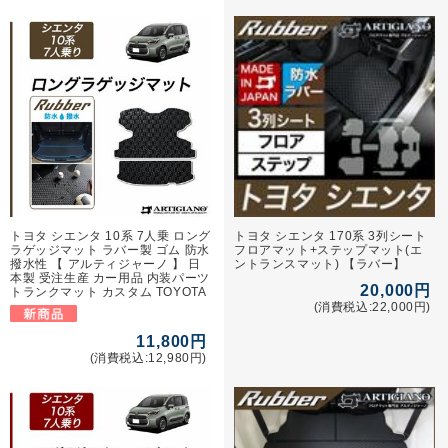
トヨタ シエンタ 10系 7人乗 ロング
トヨタ シエンタ 170系 3列シート
ラゲッジマット ラバー製 ゴム 防水
フロアマット+ステップマット(エ
撥水性 【 アルティジャーノ 】 日
ントランスマット) 【ラバー】
本製 受注生産 カー用品 内装パーツ
20,000円
トランクマット カスタム TOYOTA
(消費税込:22,000円)
11,800円
(消費税込:12,980円)