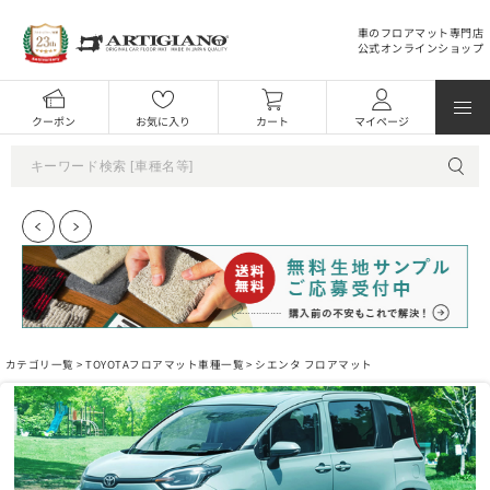
車のフロアマット専門店
公式オンラインショップ
クーポン
お気に入り
カート
マイページ
カテゴリ一覧 >
TOYOTAフロアマット車種一覧
> シエンタ フロアマット