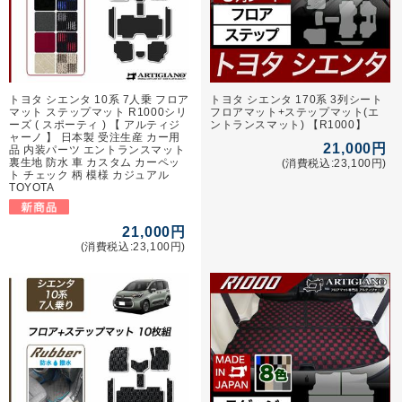
トヨタ シエンタ 10系 7人乗 フロア
トヨタ シエンタ 170系 3列シート
マット ステップマット R1000シリ
フロアマット+ステップマット(エ
ーズ ( スポーティ ) 【 アルティジ
ントランスマット) 【R1000】
ャーノ 】 日本製 受注生産 カー用
21,000円
品 内装パーツ エントランスマット
裏生地 防水 車 カスタム カーペッ
(消費税込:23,100円)
ト チェック 柄 模様 カジュアル
TOYOTA
21,000円
(消費税込:23,100円)