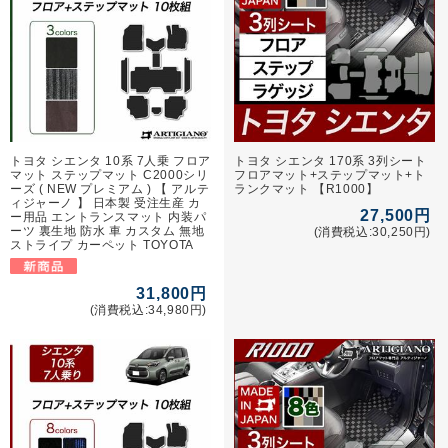
トヨタ シエンタ 10系 7人乗 フロア
トヨタ シエンタ 170系 3列シート
マット ステップマット C2000シリ
フロアマット+ステップマット+ト
ーズ ( NEW プレミアム ) 【 アルテ
ランクマット 【R1000】
ィジャーノ 】 日本製 受注生産 カ
27,500円
ー用品 エントランスマット 内装パ
ーツ 裏生地 防水 車 カスタム 無地
(消費税込:30,250円)
ストライプ カーペット TOYOTA
31,800円
(消費税込:34,980円)