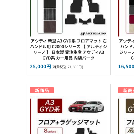
アウディ 新型 A3 GYD系 フロアマット 右
アウディ
ハンドル用 C2000シリーズ 【 アルティジ
ハンドル
ャーノ 】 日本製 受注生産 アウディA3
ジャーノ
GYD系 カー用品 内装パーツ
25,000円
16,50
(消費税込:27,500円)