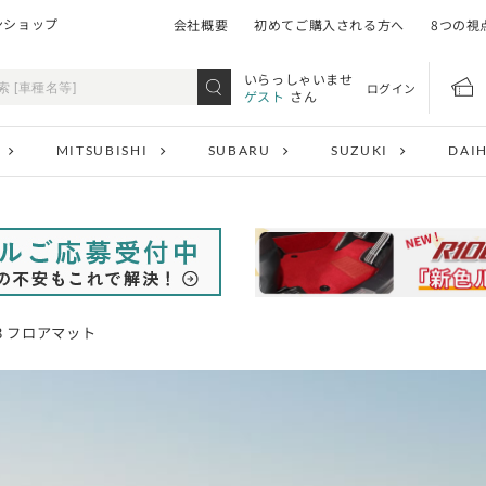
ンショップ
会社概要
初めてご購入される方へ
8つの視
いらっしゃいませ
ログイン
ゲスト
さん
MITSUBISHI
SUBARU
SUZUKI
DAI
A3 フロアマット