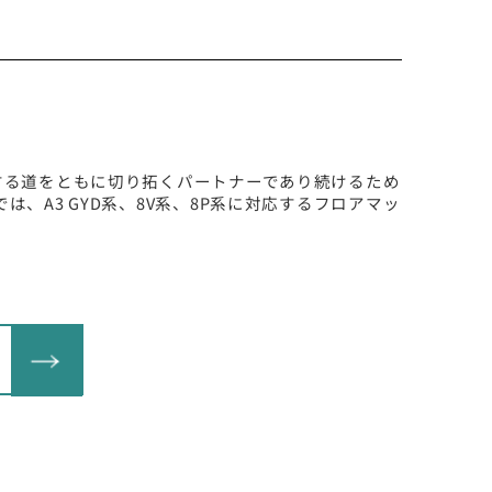
する道をともに切り拓くパートナーであり続けるため
では、A3 GYD系、8V系、8P系に対応するフロアマッ