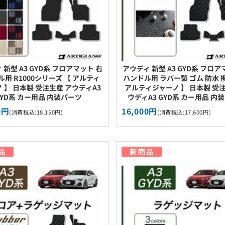
 新型 A3 GYD系 フロアマット 右
アウディ 新型 A3 GYD系 フロア
用 R1000シリーズ 【 アルティ
ハンドル用 ラバー製 ゴム 防水 
 】 日本製 受注生産 アウディA3
アルティジャーノ 】 日本製 受注
GYD系 カー用品 内装パーツ
ウディA3 GYD系 カー用品 内
0円
16,000円
(消費税込:18,150円)
(消費税込:17,600円)