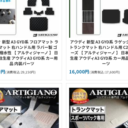
 新型 A3 GYD系 フロアマット ラ
アウディ 新型 A3 GYD系 ラゲ
マット 右ハンドル用 ラバー製 ゴ
トランクマット 右ハンドル用 C2
 撥水性 【 アルティジャーノ 】 日
ーズ 【 アルティジャーノ 】 日
注生産 アウディA3 GYD系 カー用
生産 アウディA3 GYD系 カー用
品 内装パーツ
ーツ
0円
16,000円
(消費税込:29,150円)
(消費税込:17,600円)