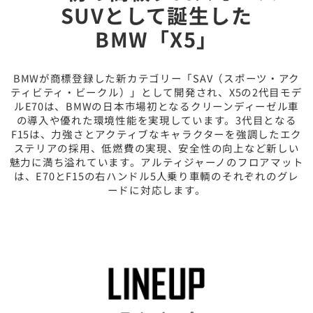
SUVとして誕生した
BMW「X5」
BMWが商標登録した新カテゴリー「SAV（スポーツ・アク
ティビティ・ビークル）」として開発され、X5の2代目モデ
ルE70は、BMWの日本市場初となるクリーンディーゼル車
の導入や優れた環境性能を実現しています。3代目となる
F15は、力強さとアクティブなキャラクターを強調したエク
ステリアの採用、低燃費の実現、安全性の向上など新しい
魅力に満ち溢れています。アルティジャーノのフロアマット
は、E70とF15の右ハンドル5人乗り車輌のそれぞれのグレ
ードに対応します。