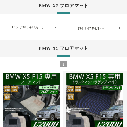
BMW X5 フロアマット
F15（2013年11月～）
E70（'07年6月～）
BMW X5 フロアマット
1