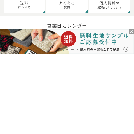
個人情報の
送料
よくある
取扱い
について
質問
について
営業日カレンダー
※赤文字は定休日となります