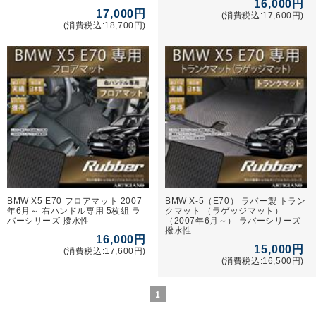
16,000円
17,000円
(消費税込:17,600円)
(消費税込:18,700円)
BMW X5 E70 フロアマット 2007
BMW X-5（E70） ラバー製 トラン
年6月～ 右ハンドル専用 5枚組 ラ
クマット （ラゲッジマット）
バーシリーズ 撥水性
（2007年6月～） ラバーシリーズ
撥水性
16,000円
15,000円
(消費税込:17,600円)
(消費税込:16,500円)
1