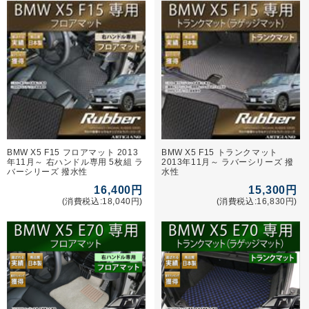
BMW X5 F15 フロアマット 2013
BMW X5 F15 トランクマット
年11月～ 右ハンドル専用 5枚組 ラ
2013年11月～ ラバーシリーズ 撥
バーシリーズ 撥水性
水性
16,400円
15,300円
(消費税込:18,040円)
(消費税込:16,830円)