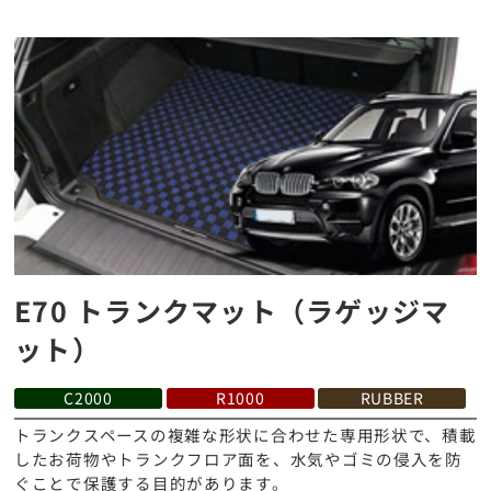
E70 トランクマット（ラゲッジマ
ット）
C2000
R1000
RUBBER
トランクスペースの複雑な形状に合わせた専用形状で、積載
したお荷物やトランクフロア面を、水気やゴミの侵入を防
ぐことで保護する目的があります。