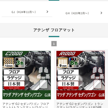
GJ（H24年11月～）
GH（H20年2月～）
アテンザ フロアマット
1
アテンザ GJ セダン/ワゴン フロア
アテンザ GJ セダン/ワゴン トラン
マット+トランクマット(ラゲッジ
クマット(ラゲッジマット) H24年