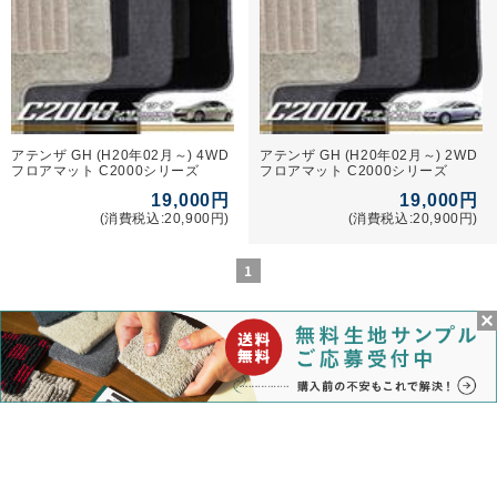
アテンザ GH (H20年02月～) 4WD
アテンザ GH (H20年02月～) 2WD
フロアマット C2000シリーズ
フロアマット C2000シリーズ
19,000円
19,000円
(消費税込:20,900円)
(消費税込:20,900円)
1
商品検索
マイページ
カート
ログイン
メルマガ申込/停止
特定商取引法に基づく表示