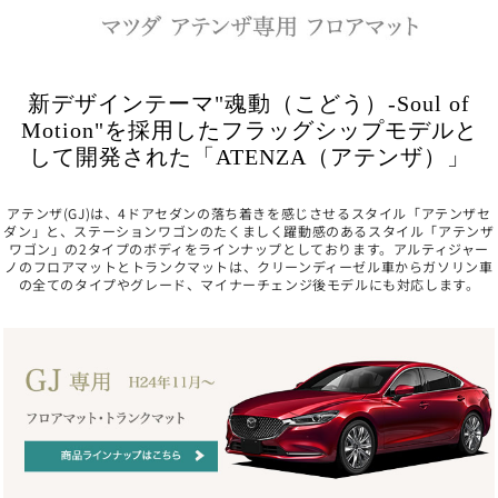
新デザインテーマ"魂動（こどう）-Soul of
Motion"を採用したフラッグシップモデルと
して開発された「ATENZA（アテンザ）」
アテンザ(GJ)は、4ドアセダンの落ち着きを感じさせるスタイル「アテンザセ
ダン」と、ステーションワゴンのたくましく躍動感のあるスタイル「アテンザ
ワゴン」の2タイプのボディをラインナップとしております。アルティジャー
ノのフロアマットとトランクマットは、クリーンディーゼル車からガソリン車
の全てのタイプやグレード、マイナーチェンジ後モデルにも対応します。