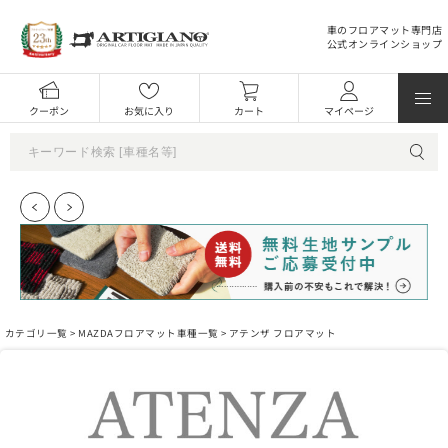
車のフロアマット専門店
公式オンラインショップ
クーポン
お気に入り
カート
マイページ
カテゴリ一覧 >
MAZDAフロアマット車種一覧
> アテンザ フロアマット