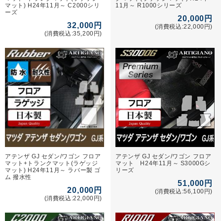
マット) H24年11月～ C2000シリ
11月～ R1000シリーズ
ーズ
20,000円
32,000円
(消費税込:22,000円)
(消費税込:35,200円)
アテンザ GJ セダン/ワゴン フロア
アテンザ GJ セダン/ワゴン フロア
マット+トランクマット(ラゲッジ
マット H24年11月～ S3000Gシ
マット) H24年11月～ ラバー製 ゴ
リーズ
ム 撥水性
51,000円
20,000円
(消費税込:56,100円)
(消費税込:22,000円)