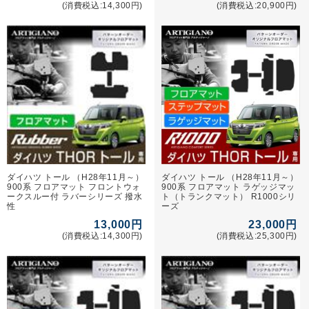
(消費税込:14,300円)
(消費税込:20,900円)
ダイハツ トール （H28年11月～）
ダイハツ トール （H28年11月～）
900系 フロアマット フロントウォ
900系 フロアマット ラゲッジマッ
ークスルー付 ラバーシリーズ 撥水
ト（トランクマット） R1000シリ
性
ーズ
13,000円
23,000円
(消費税込:14,300円)
(消費税込:25,300円)