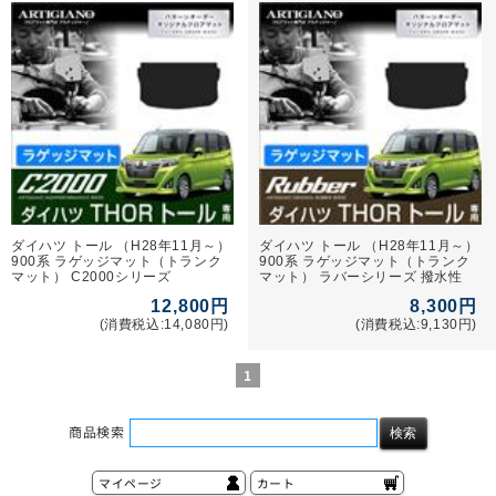
ダイハツ トール （H28年11月～）
ダイハツ トール （H28年11月～）
900系 ラゲッジマット（トランク
900系 ラゲッジマット（トランク
マット） C2000シリーズ
マット） ラバーシリーズ 撥水性
12,800円
8,300円
(消費税込:14,080円)
(消費税込:9,130円)
1
商品検索
マイページ
カート