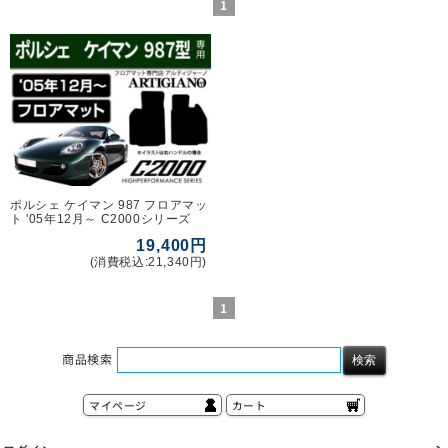
1
ポルシェ ケイマン 987 フロアマッ
ト '05年12月～ C2000シリーズ
19,400円
(消費税込:21,340円)
1
商品検索
マイページ
カート