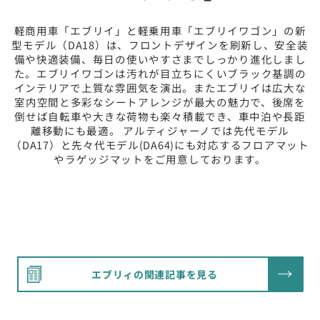
軽商用車「エブリイ」と軽乗用車「エブリイワゴン」の新
型モデル（DA18）は、フロントデザインを刷新し、安全装
備や快適装備、毎日の使いやすさまでしっかり進化しまし
た。エブリイワゴンは汚れが目立ちにくいブラック基調の
インテリアで上質な雰囲気を演出。またエブリイは広大な
室内空間と多彩なシートアレンジが最大の魅力で、後席を
倒せば自転車や大きな荷物も楽々積載でき、車中泊や長距
離移動にも最適。 アルティジャーノでは先代モデル
（DA17）と先々代モデル(DA64)にも対応するフロアマット
やラゲッジマットをご用意しております。
エブリィの関連記事を見る