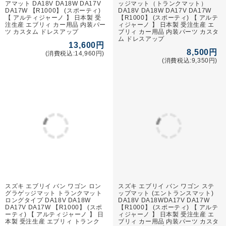
アマット DA18V DA18W DA17V
ッジマット（トランクマット）
DA17W 【R1000】 (スポーティ)
DA18V DA18W DA17V DA17W
【 アルティジャーノ 】 日本製 受
【R1000】 (スポーティ) 【 アルテ
注生産 エブリィ カー用品 内装パー
ィジャーノ 】 日本製 受注生産 エ
ツ カスタム ドレスアップ
ブリィ カー用品 内装パーツ カスタ
ム ドレスアップ
13,600円
8,500円
(消費税込:14,960円)
(消費税込:9,350円)
スズキ エブリイ バン ワゴン ロン
スズキ エブリイ バン ワゴン ステ
グラゲッジマット トランクマット
ップマット (エントランスマット)
ロングタイプ DA18V DA18W
DA18V DA18WDA17V DA17W
DA17V DA17W 【R1000】 (スポ
【R1000】 (スポーティ) 【 アルテ
ーティ) 【 アルティジャーノ 】 日
ィジャーノ 】 日本製 受注生産 エ
本製 受注生産 エブリィ トランク
ブリィ カー用品 内装パーツ カスタ