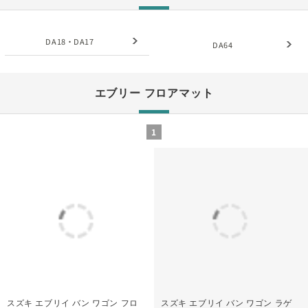
DA18・DA17
DA64
エブリー フロアマット
1
スズキ エブリイ バン ワゴン フロ
スズキ エブリイ バン ワゴン ラゲ