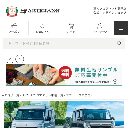
車のフロアマット専門店
公式オンラインショップ
クーポン
お気に入り
カート
マイページ
カテゴリ一覧 >
SUZUKIフロアマット車種一覧
> エブリー フロアマット