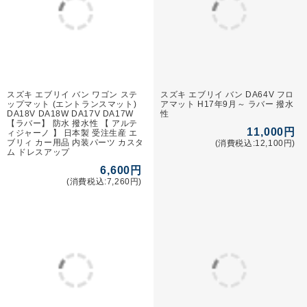
メルマガ申込/停止
特定商取引法に基づく表示
送料とお支払い方法について
個人情報の取扱いについて
納期
返品・交換
お支払い
について
について
について
個人情報の
送料
よくある
取扱い
について
質問
について
営業日カレンダー