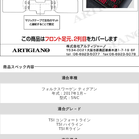
商品スぺック内容
適合車種
フォルクスワーゲン ティグアン
年式：2017年1月～
型式：5NC
適合グレ－ド
TSI コンフォートライン
TSI ハイライン
TSI Rライン