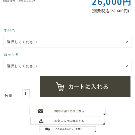
26,000円
5011101200
(消費税込:28,600円)
生地色
ロック糸
数量