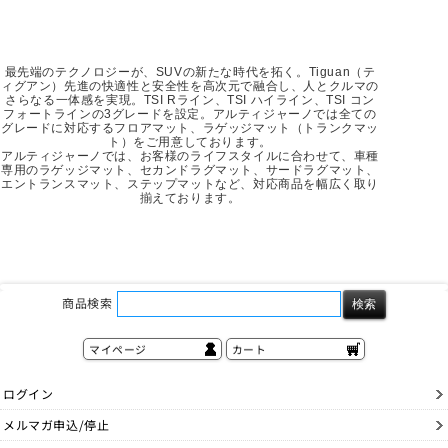
最先端のテクノロジーが、SUVの新たな時代を拓く。Tiguan（テ
ィグアン）先進の快適性と安全性を高次元で融合し、人とクルマの
さらなる一体感を実現。TSI Rライン、TSI ハイライン、TSI コン
フォートラインの3グレードを設定。アルティジャーノでは全ての
グレードに対応するフロアマット、ラゲッジマット（トランクマッ
ト）をご用意しております。
アルティジャーノでは、お客様のライフスタイルに合わせて、車種
専用のラゲッジマット、セカンドラグマット、サードラグマット、
エントランスマット、ステップマットなど、対応商品を幅広く取り
揃えております。
商品検索
マイページ
カート
ログイン
メルマガ申込/停止