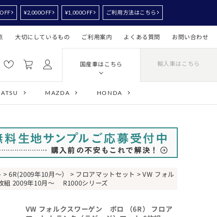
0OFF
¥2,000OFF
¥1,000OFF
ご利用方法はこちら
点
大切にしているもの
ご利用案内
よくある質問
お問い合わせ
輸入車はこちら
国産車はこちら
HATSU
MAZDA
HONDA
ト
>
6R(2009年10月～）
>
フロアマットセット
> VW フォル
 2009年10月～ R1000シリーズ
VW フォルクスワーゲン ポロ （6R） フロア