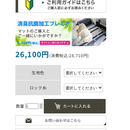
26,100円
(消費税込:28,710円)
生地色
ロック糸
数量