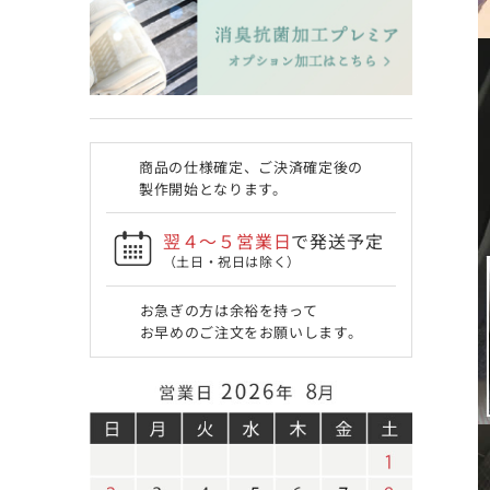
商品の仕様確定、ご決済確定後の
製作開始となります。
翌４〜５営業日
で発送予定
（土日・祝日は除く）
お急ぎの方は余裕を持って
お早めのご注文をお願いします。