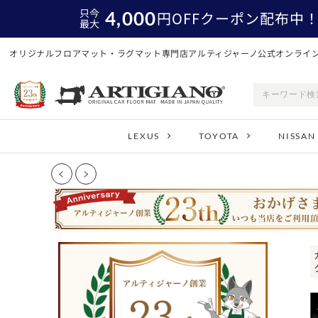
只今
4,000
円
OFFクーポン配布中
最大
オリジナルフロアマット・ラグマット専門店アルティジャーノ公式オンライ
LEXUS
TOYOTA
NISSAN