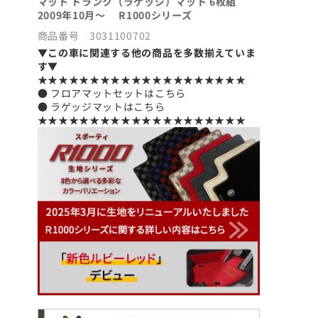
マット トランク（ラゲッジ）マット 6枚組
2009年10月～ R1000シリーズ
商品番号 3031100702
▼この車に関連する他の商品を多数揃えていま
す▼
★★★★★★★★★★★★★★★★★★★★
● フロアマットセットはこちら
● ラゲッジマットはこちら
★★★★★★★★★★★★★★★★★★★★