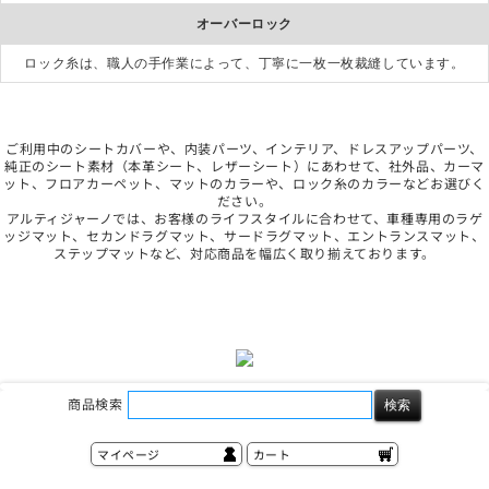
オーバーロック
ロック糸は、職人の手作業によって、丁寧に一枚一枚裁縫しています。
ご利用中のシートカバーや、内装パーツ、インテリア、ドレスアップパーツ、
純正のシート素材（本革シート、レザーシート）にあわせて、社外品、カーマ
ット、フロアカーペット、マットのカラーや、ロック糸のカラーなどお選びく
ださい。
アルティジャーノでは、お客様のライフスタイルに合わせて、車種専用のラゲ
ッジマット、セカンドラグマット、サードラグマット、エントランスマット、
ステップマットなど、対応商品を幅広く取り揃えております。
商品検索
マイページ
カート