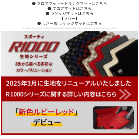
● フロアマット＋トランクマットはこちら
● フロアマットはこちら
● ラゲッジマットはこちら
【ラバー】
● ラバー製 ラゲッジマットはこちら
========================================