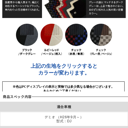
商品スぺック内容
適合車種
デミオ （H26年9月～）
型式：DJ