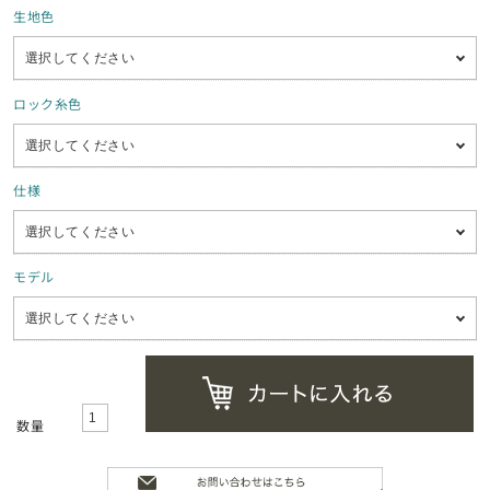
生地色
ロック糸色
仕様
モデル
数量