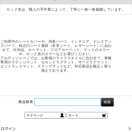
ロック糸は、職人の手作業によって、丁寧に一枚一枚裁縫しています。
ご利用中のシートカバーや、内装パーツ、インテリア、ドレスアッ
プパーツ、純正のシート素材（本革シート、レザーシート）にあわ
せて、社外品、カーマット、フロアカーペット、マットのカラー
や、ロック糸のカラーなどお選びください。
アルティジャーノでは、お客様のライフスタイルに合わせて、車種
専用のラゲッジマット、セカンドラグマット、サードラグマット、
エントランスマット、ステップマットなど、対応商品を幅広く取り
揃えております。
商品検索
マイページ
カート
ログイン