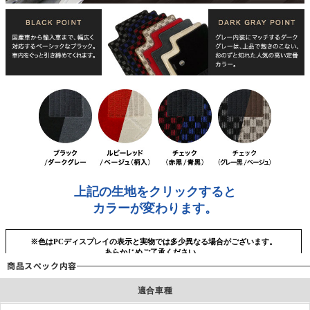
商品スぺック内容
適合車種