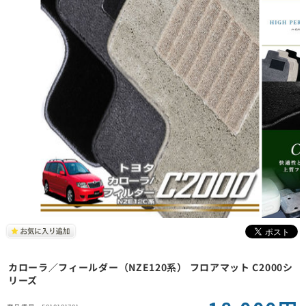
カローラ／フィールダー（NZE120系） フロアマット C2000シ
リーズ