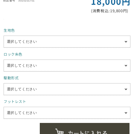
18,000円
5010101701
(消費税込:19,800円)
生地色
ロック糸色
駆動形式
フットレスト