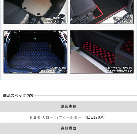
商品スぺック内容
適合車種
トヨタ カローラ/フィールダー（NZE120系）
商品構成