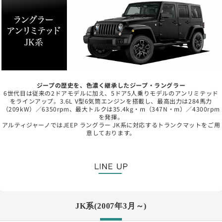
ジープの歴史を、色濃く継承したジープ・ラングラー
6世代目は従来の2ドアモデルに加え、5ドア5人乗りモデルのアンリミテッド
をラインアップ。3.6L V型6気筒エンジンを搭載し、最高出力は284馬力
（209kW）／6350rpm、最大トルクは35.4kg・m（347N・m）／4300rpm
を発揮。
アルティジャーノではJEEP ラングラー JK系に対応するトランクマットをご用
意しております。
JK系(2007年3月～)