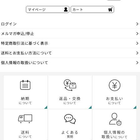
マイページ
カート
ログイン
メルマガ申込/停止
特定商取引法に基づく表示
送料とお支払い方法について
個人情報の取扱いについて
納期
返品・交換
お支払い
について
について
について
個人情報の
送料
よくある
取扱い
について
質問
について