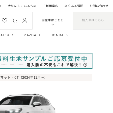
点
大切にしているもの
ご利用案内
よくある質問
お問い合わせ
輸入車はこちら
国産車はこちら
HATSU
MAZDA
HONDA
アマット
> CT（2024年11月～）