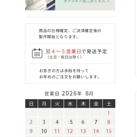
商品の仕様確定、ご決済確定後の
製作開始となります。
翌４〜５営業日
で発送予定
（土日・祝日は除く）
お急ぎの方は余裕を持って
お早めのご注文をお願いします。