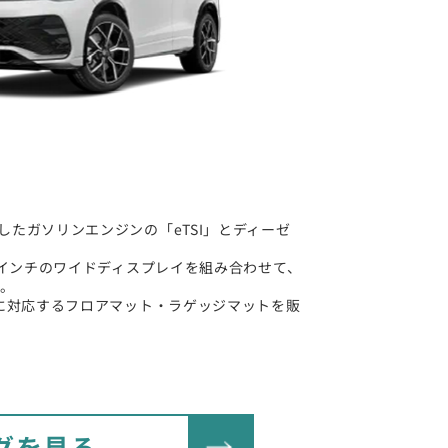
したガソリンエンジンの「eTSI」とディーゼ
15インチのワイドディスプレイを組み合わせて、
実。
系に対応するフロアマット・ラゲッジマットを販
グを見る