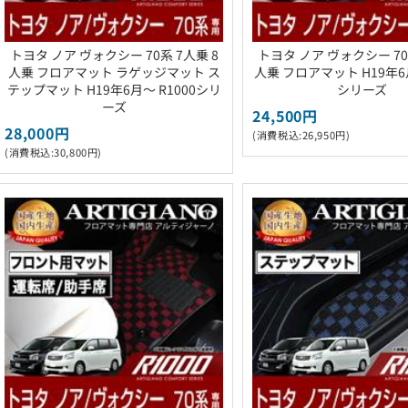
トヨタ ノア ヴォクシー 70系 7人乗 8
トヨタ ノア ヴォクシー 70
人乗 フロアマット ラゲッジマット ス
人乗 フロアマット H19年6月
テップマット H19年6月～ R1000シリ
シリーズ
ーズ
24,500円
28,000円
(消費税込:26,950円)
(消費税込:30,800円)