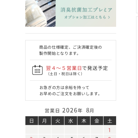
商品の仕様確定、ご決済確定後の
製作開始となります。
翌４〜５営業日
で発送予定
（土日・祝日は除く）
お急ぎの方は余裕を持って
お早めのご注文をお願いします。