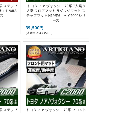
0系 ステップ
トヨタ ノア ヴォクシー 70系 7人乗 8
 H19年6
人乗 フロアマット ラゲッジマット ス
ーズ
テップマット H19年6月～ C2000シリ
ーズ
39,500円
(消費税込:43,450円)
0系 ステップ
トヨタ ノア ヴォクシー 70系 フロント