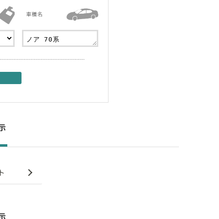
件表示
ト
件表示