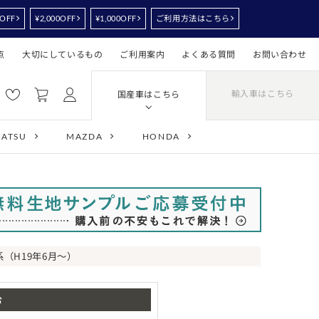
0OFF
¥2,000OFF
¥1,000OFF
ご利用方法はこちら
点
大切にしているもの
ご利用案内
よくある質問
お問い合わせ
輸入車はこちら
国産車はこちら
HATSU
MAZDA
HONDA
0系（H19年6月～）