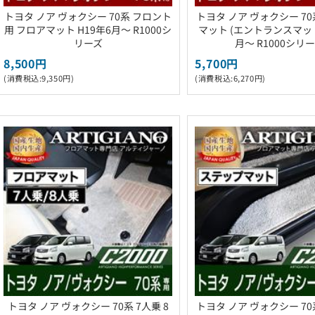
トヨタ ノア ヴォクシー 70系 フロント
トヨタ ノア ヴォクシー 7
用 フロアマット H19年6月～ R1000シ
マット (エントランスマット)
リーズ
月～ R1000シリ
8,500円
5,700円
(消費税込:9,350円)
(消費税込:6,270円)
トヨタ ノア ヴォクシー 70系 7人乗 8
トヨタ ノア ヴォクシー 7