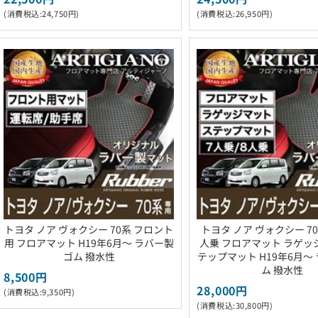
(消費税込:24,750円)
(消費税込:26,950円)
トヨタ ノア ヴォクシー 70系 フロント
トヨタ ノア ヴォクシー 70
用 フロアマット H19年6月～ ラバー製
人乗 フロアマット ラゲッ
ゴム 撥水性
テップマット H19年6月～
ム 撥水性
8,500円
28,000円
(消費税込:9,350円)
(消費税込:30,800円)