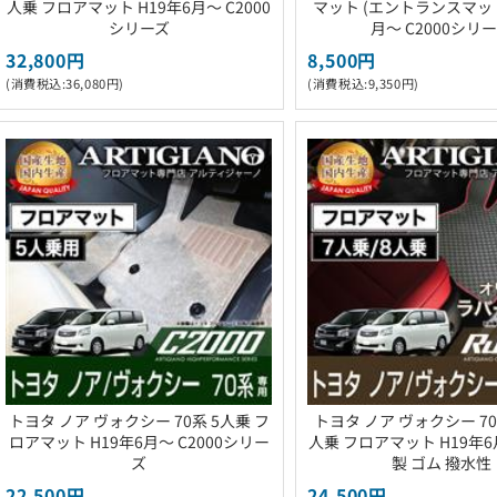
人乗 フロアマット H19年6月～ C2000
マット (エントランスマット)
シリーズ
月～ C2000シリ
32,800円
8,500円
(消費税込:36,080円)
(消費税込:9,350円)
トヨタ ノア ヴォクシー 70系 5人乗 フ
トヨタ ノア ヴォクシー 70
ロアマット H19年6月～ C2000シリー
人乗 フロアマット H19年
ズ
製 ゴム 撥水性
22,500円
24,500円