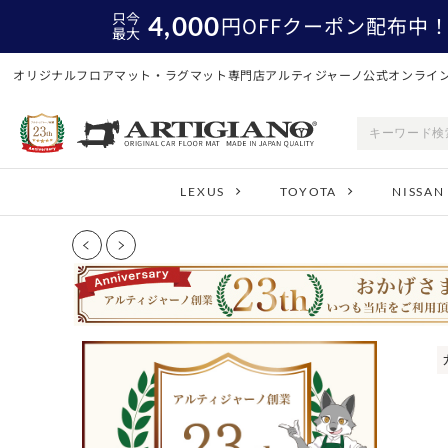
只今
4,000
円
OFFクーポン配布中
最大
オリジナルフロアマット・ラグマット専門店アルティジャーノ公式オンライ
LEXUS
TOYOTA
NISSAN