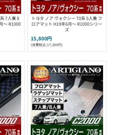
系 7人乗 8
トヨタ ノア ヴォクシー 70系 5人乗 フ
～ R1000
ロアマット H19年6月～ R1000シリー
ズ
15,800円
(消費税込:17,380円)