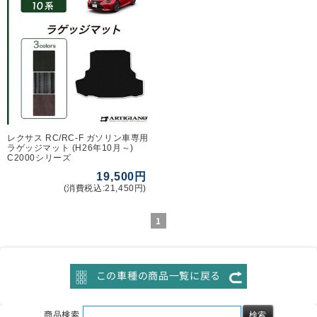
レクサス RC/RC-F ガソリン車専用
ラゲッジマット (H26年10月～)
C2000シリーズ
19,500円
(消費税込:21,450円)
1
この車種の商品一覧に戻る
商品検索