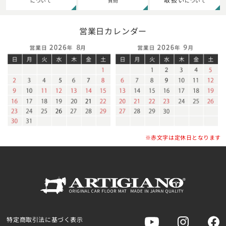
について
質問
について
営業日カレンダー
※赤文字は定休日となります
特定商取引法に基づく表示