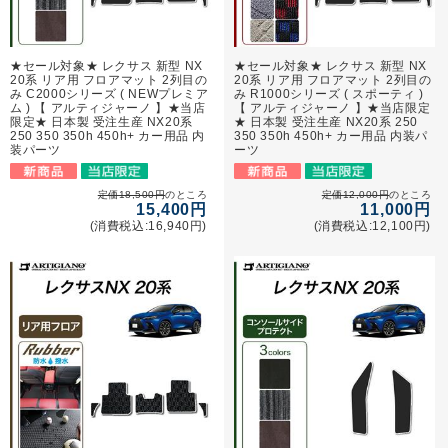
★セール対象★ レクサス 新型 NX
★セール対象★ レクサス 新型 NX
20系 リア用 フロアマット 2列目の
20系 リア用 フロアマット 2列目の
み C2000シリーズ ( NEWプレミア
み R1000シリーズ ( スポーティ )
ム ) 【 アルティジャーノ 】★当店
【 アルティジャーノ 】★当店限定
限定★ 日本製 受注生産 NX20系
★ 日本製 受注生産 NX20系 250
250 350 350h 450h+ カー用品 内
350 350h 450h+ カー用品 内装パ
装パーツ
ーツ
定価18,500円
のところ
定価12,000円
のところ
15,400円
11,000円
(消費税込:16,940円)
(消費税込:12,100円)