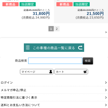
定価35,500円
のところ
定価23,500円
のところ
31,800円
21,500円
(消費税込:34,980円)
(消費税込:23,650円)
1
2
>
この車種の商品一覧に戻る
商品検索
マイページ
カート
ログイン
メルマガ申込/停止
特定商取引法に基づく表示
送料とお支払い方法について