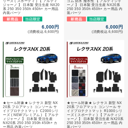
リーズ ( スポーティ ) 【 アルティ
ゴム 防水 撥水性 【 アルティジャ
ジャーノ 】 日本製 受注生産 NX20
ーノ 】 日本製 受注生産 NX20系
系 250 350 350h 450h+ カー用品
250 350 350h 450h+ カー用品 内
内装パーツ
装パーツ
6,000円
6,000円
(消費税込:6,600円)
(消費税込:6,600円)
★セール対象★ レクサス 新型 NX
★セール対象★ レクサス 新型 NX
20系 フロアマット コンソール サ
20系 フロアマット コンソール サ
イドプロテクトマット C2000シリ
イドプロテクトマット R1000シリ
ーズ ( NEWプレミアム ) 【 アルテ
ーズ ( スポーティ ) 【 アルティジ
ィジャーノ 】 日本製 受注生産
ャーノ 】 日本製 受注生産 NX20系
NX20系 250 350 350h 450h+ カ
250 350 350h 450h+ カー用品 内
ー用品 内装パーツ
装パーツ