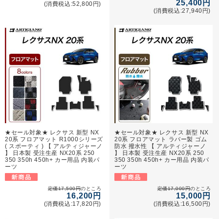
25,400円
(消費税込:52,800円)
(消費税込:27,940円)
★セール対象★ レクサス 新型 NX
★セール対象★ レクサス 新型 NX
20系 フロアマット R1000シリーズ
20系 フロアマット ラバー製 ゴム
( スポーティ ) 【 アルティジャーノ
防水 撥水性 【 アルティジャーノ
】 日本製 受注生産 NX20系 250
】 日本製 受注生産 NX20系 250
350 350h 450h+ カー用品 内装パ
350 350h 450h+ カー用品 内装パ
ーツ
ーツ
定価17,500円
のところ
定価17,000円
のところ
16,200円
15,000円
(消費税込:17,820円)
(消費税込:16,500円)