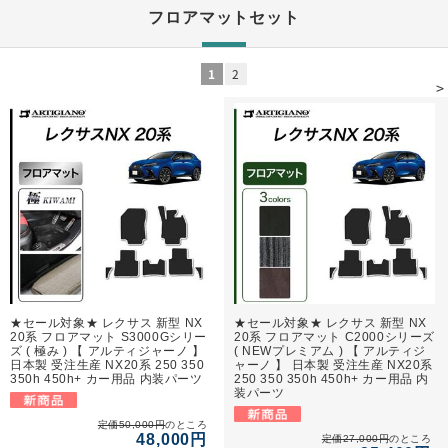
フロアマットセット
1
2
>
★セール対象★ レクサス 新型 NX
★セール対象★ レクサス 新型 NX
20系 フロアマット S3000Gシリー
20系 フロアマット C2000シリーズ
ズ ( 極み ) 【 アルティジャーノ 】
( NEWプレミアム ) 【 アルティジ
日本製 受注生産 NX20系 250 350
ャーノ 】 日本製 受注生産 NX20系
350h 450h+ カー用品 内装パーツ
250 350 350h 450h+ カー用品 内
装パーツ
定価50,000円
のところ
48,000円
定価27,000円
のところ