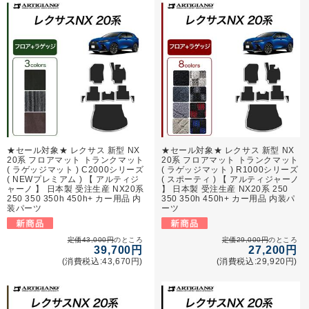
★セール対象★ レクサス 新型 NX
★セール対象★ レクサス 新型 NX
20系 フロアマット トランクマット
20系 フロアマット トランクマット
( ラゲッジマット ) C2000シリーズ
( ラゲッジマット ) R1000シリーズ
( NEWプレミアム ) 【 アルティジ
( スポーティ ) 【 アルティジャーノ
ャーノ 】 日本製 受注生産 NX20系
】 日本製 受注生産 NX20系 250
250 350 350h 450h+ カー用品 内
350 350h 450h+ カー用品 内装パ
装パーツ
ーツ
定価43,000円
のところ
定価29,000円
のところ
39,700円
27,200円
(消費税込:43,670円)
(消費税込:29,920円)