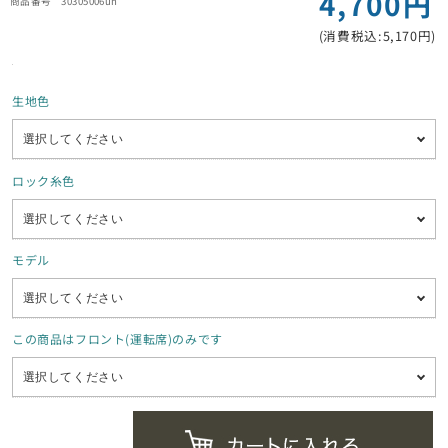
4,700円
30305006un
(消費税込:5,170円)
生地色
ロック糸色
モデル
この商品はフロント(運転席)のみです