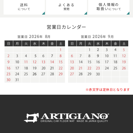
個人情報の
送料
よくある
取扱い
について
質問
について
営業日カレンダー
※赤文字は定休日となります