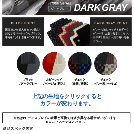
商品スぺック内容