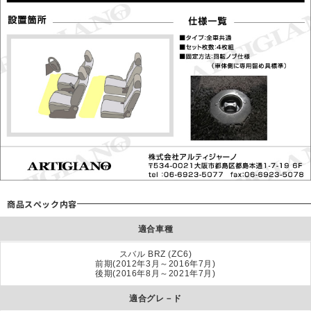
商品スぺック内容
適合車種
スバル BRZ (ZC6)
前期(2012年3月～2016年7月)
後期(2016年8月～2021年7月)
適合グレ－ド