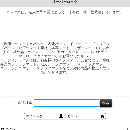
オーバーロック
ロック糸は、職人の手作業によって、丁寧に一枚一枚裁縫しています。
ご利用中のシートカバーや、内装パーツ、インテリア、ドレスアッ
プパーツ、純正のシート素材（本革シート、レザーシート）にあわ
せて、社外品、カーマット、フロアカーペット、マットのカラー
や、ロック糸のカラーなどお選びください。
アルティジャーノでは、お客様のライフスタイルに合わせて、車種
専用のラゲッジマット、セカンドラグマット、サードラグマット、
エントランスマット、ステップマットなど、対応商品を幅広く取り
揃えております。
商品検索
マイページ
カート
ログイン