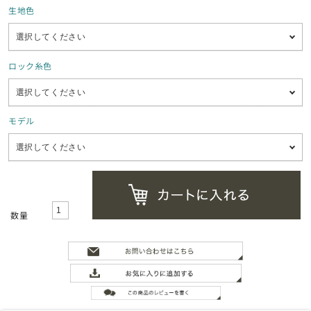
生地色
ロック糸色
モデル
数量