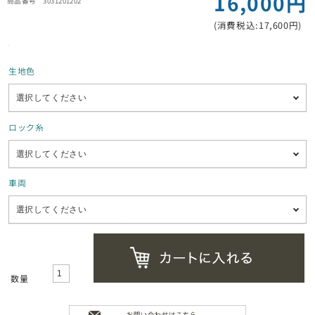
16,000円
3031201202
(消費税込:17,600円)
生地色
ロック糸
車両
数量