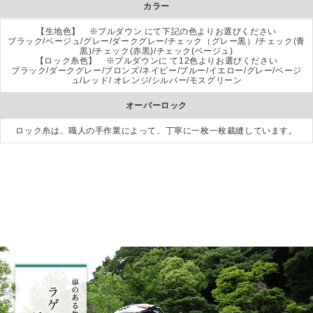
カラー
【生地色】 ※プルダウン にて下記の色よりお選びください
ブラック/ベージュ/グレー/ダークグレー/チェック（グレー黒）/チェック(青
黒)/チェック(赤黒)/チェック(ベージュ)
【ロック糸色】 ※プルダウンに て12色よりお選びください
ブラック/ダークグレー/ブロンズ/ネイビー/ブルー/イエロー/グレー/ベージ
ュ/レッド/ オレンジ/シルバー/モスグリーン
オーバーロック
ロック糸は、職人の手作業によって、丁寧に一枚一枚裁縫しています。