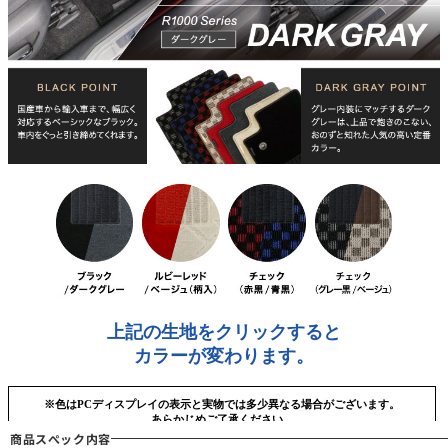
商品スぺック内容