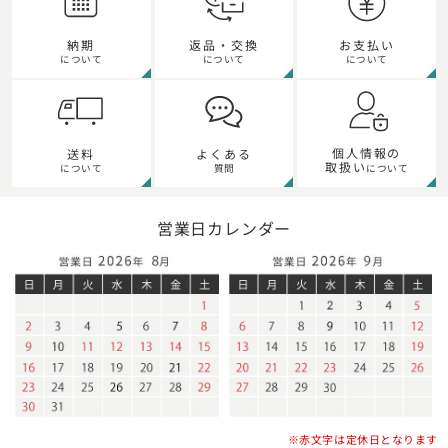
納期
返品・交換
お支払い
について
について
について
個人情報の
送料
よくある
取扱い
について
質問
について
営業日カレンダー
※赤文字は定休日となります