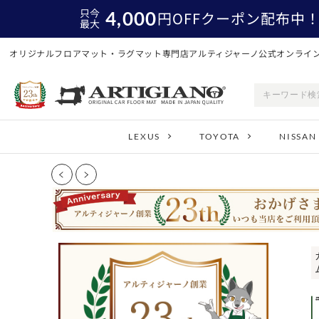
只今
4,000
円
OFFクーポン配布中
最大
オリジナルフロアマット・ラグマット専門店アルティジャーノ公式オンライ
LEXUS
TOYOTA
NISSAN