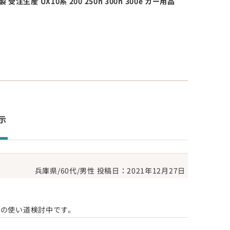
受注生産 UX10系 200 250h 300h 300e カー用品
件表示
兵庫県/60代/男性
投稿日：2021年12月27日
トの使い道検討中です。