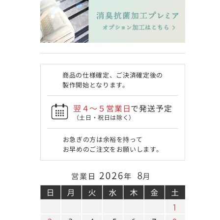
商品の仕様確定、ご決済確定後の
製作開始となります。
翌４〜５営業日
で発送予定
（土日・祝日は除く）
お急ぎの方は余裕を持って
お早めのご注文をお願いします。