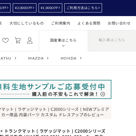
0OFF
¥2,000OFF
¥1,000OFF
ご利用方法はこちら
点
大切にしているもの
ご利用案内
よくある質問
お問い合わせ
輸入車はこちら
国産車はこちら
HATSU
MAZDA
HONDA
ット ( ラゲッジマット ) C2000シリーズ ( NEWプレミア
h 300e カー用品 内装パーツ カスタム ドレスアップのレビュー
 トランクマット ( ラゲッジマット ) C2000シリーズ