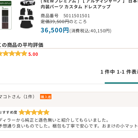
( NEWプレミアム ) 【 アルティジャーノ 】 日本製 
内装パーツ カスタム ドレスアップ
商品番号 5011501501
定価39,500円
のところ
36,500円
(消費税込:40,150円)
この商品の平均評価
5.00
1 件中 1-1 
マコトさん（1件）
購入者
おすすめ度
ディラーから純正と遜色無いと紹介してもらいました。
予想通り良いものでした。梱包も丁寧で安心です。おまけの小マッ