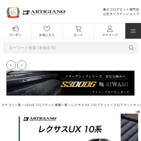
車のフロアマット専門店
公式オンラインショップ
クーポン
お気に入り
カート
マイページ
カテゴリ一覧 >
LEXUSフロアマット車種一覧
>
レクサス UX フロアマット
>
フロアマットセッ