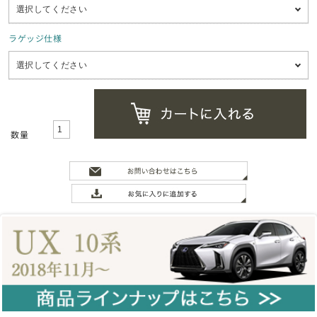
ラゲッジ仕様
数量