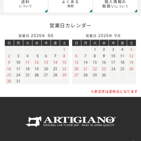
個人情報の
送料
よくある
取扱い
について
質問
について
営業日カレンダー
※赤文字は定休日となります