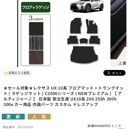
★セール対象★レクサス UX 10系 フロアマット + トランクマッ
ト ( ラゲッジマット ) C2000シリーズ ( NEWプレミアム ) 【 ア
ルティジャーノ 】 日本製 受注生産 UX10系 200 250h 300h
300e カー用品 内装パーツ カスタム ドレスアップ
定価39,500円
のところ
5011501501