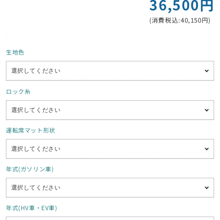
36,500円
(消費税込:40,150円)
生地色
ロック糸
運転席マット形状
年式(ガソリン車)
年式(HV車・EV車)