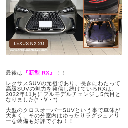
最後は
『新型 RX』
！！
レクサスSUVの元祖であり、長きにわたって
高級SUVの魅力を発信し続けているRXは、
2022年11月にフルモデルチェンジし5代目と
なりました(*・∀・*)
大型のクロスオーバーSUVという事で車体が
大きく、その分室内はゆったりラグジュアリ
ーな装備も好評ですね！！