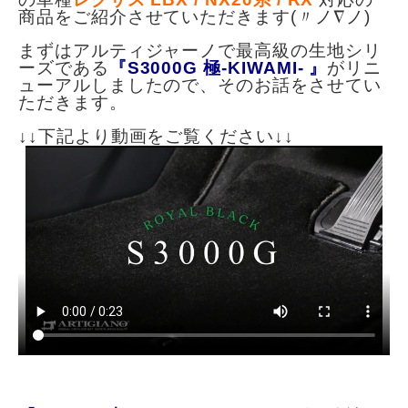
商品をご紹介させていただきます(〃ノ∇ノ)
まずはアルティジャーノで最高級の生地シリ
ーズである
『S3000G 極-KIWAMI- 』
がリニ
ューアルしましたので、そのお話をさせてい
ただきます。
↓↓下記より動画をご覧ください↓↓