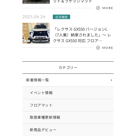
ット＆ラゲッジマット
MORE
2025.06.26
近況報告
「レクサス GX550 バージョンL
（7人乗）納車されました」～ レ
クサス GX550 対応 フロア…
MORE
カテゴリー
新着情報一覧
イベント情報
フロアマット
取扱車種更新情報
新商品デビュー