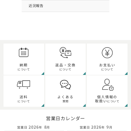
近況報告
納期
返品・交換
お支払い
について
について
について
送料
よくある
個人情報の
取扱い
について
質問
について
営業日カレンダー