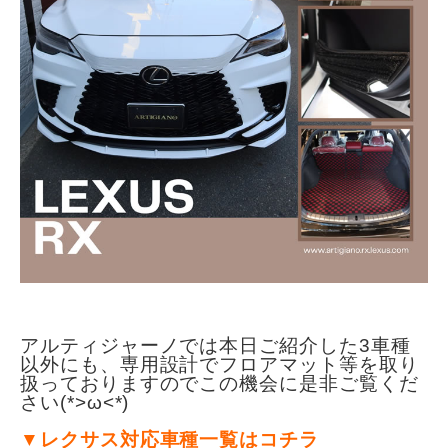
アルティジャーノでは本日ご紹介した3車種
以外にも、専用設計でフロアマット等を
取り
扱っておりますのでこの機会に是非ご覧くだ
さい(*>ω<*)
▼レクサス対応車種一覧はコチラ