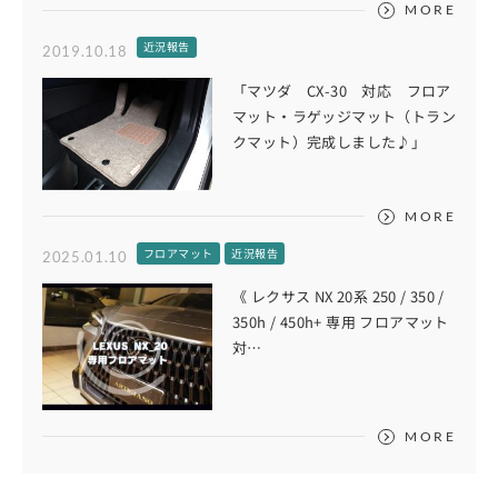
MORE
近況報告
2019.10.18
「マツダ CX-30 対応 フロア
マット・ラゲッジマット（トラン
クマット）完成しました♪」
MORE
フロアマット
近況報告
2025.01.10
《 レクサス NX 20系 250 / 350 /
350h / 450h+ 専用 フロアマット
対…
MORE