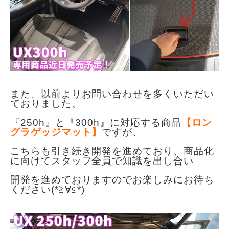
また、以前よりお問い合わせを多くいただい
ておりました、
『250h』と『300h』に対応する商品
【ロン
グラゲッジマット】
ですが、
こちらも引き続き開発を進めており、商品化
に向けてスタッフ全員で知識を出し合い
開発を進めておりますのでお楽しみにお待ち
ください(*≧∀≦*)