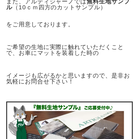
また、アルティジャーノでは
無料生地サンプ
ル
（10ｃｍ四方のカットサンプル）
をご用意しております。
ご希望の生地に実際に触れていただくこと
で、お車にマットを装着した時の
イメージも広がるかと思いますので、是非お
気軽にお問合せ下さい！