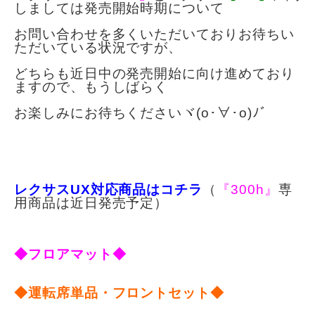
しましては発売開始時期について
お問い合わせを多くいただいておりお待ちい
ただいている状況ですが、
どちらも近日中の発売開始に向け進めており
ますので、
もうしばらく
お楽しみにお待ちくださいヾ(o･∀･o)ﾉﾞ
レクサスUX対応商品はコチラ
（
『300h』
専
用商品は近日発売予定）
◆フロアマット◆
◆運転席単品・フロントセット◆