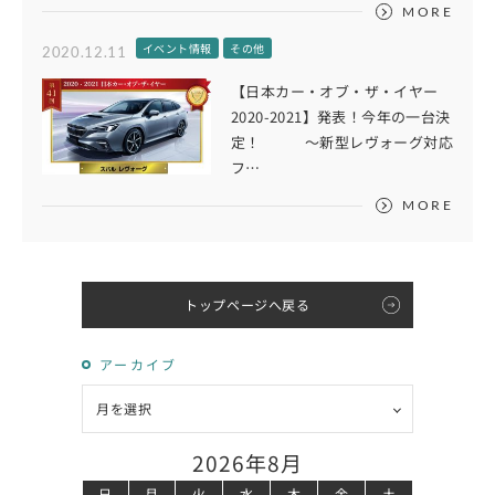
MORE
イベント情報
その他
2020.12.11
【日本カー・オブ・ザ・イヤー
2020-2021】発表！今年の一台決
定！ ～新型レヴォーグ対応
フ…
MORE
トップページへ戻る
アーカイブ
2026年8月
日
月
火
水
木
金
土