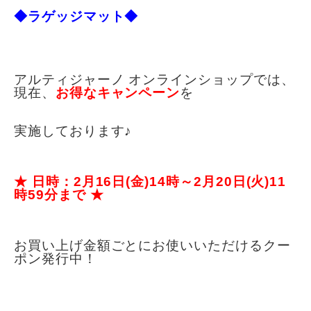
◆ラゲッジマット◆
アルティジャーノ オンラインショップでは、
現在、
お得なキャンペーン
を
実施しております♪
★ 日時：
2月16
日(金)14時～2月20日(火)11
時59分まで ★
お買い上げ金額ごとにお使いいただけるクー
ポン発行中！