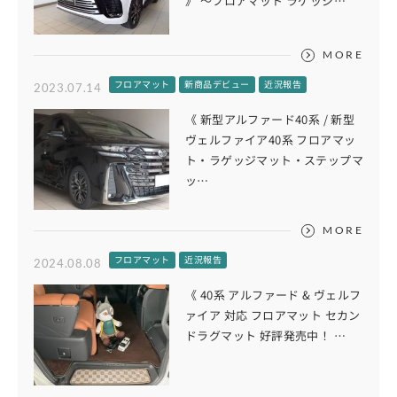
》 ～フロアマット ラゲッジ…
MORE
フロアマット
新商品デビュー
近況報告
2023.07.14
《 新型アルファード40系 / 新型
ヴェルファイア40系 フロアマッ
ト・ラゲッジマット・ステップマ
ッ…
MORE
フロアマット
近況報告
2024.08.08
《 40系 アルファード & ヴェルフ
ァイア 対応 フロアマット セカン
ドラグマット 好評発売中！ …