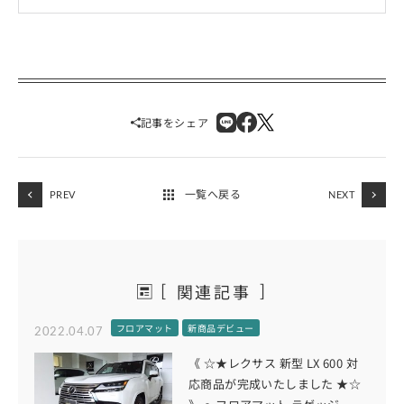
記事をシェア
一覧へ戻る
PREV
NEXT
関連記事
フロアマット
新商品デビュー
2022.04.07
《 ☆★レクサス 新型 LX 600 対
応商品が完成いたしました ★☆