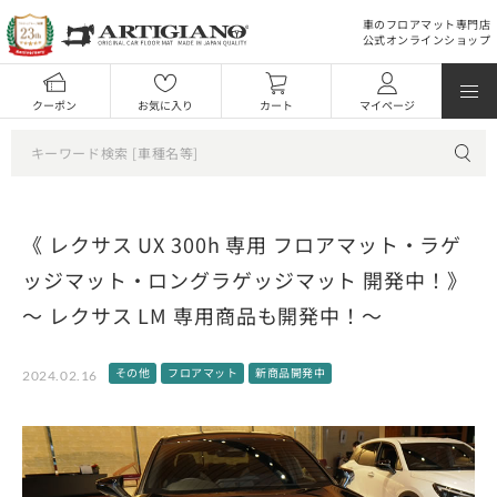
車のフロアマット専門店
公式オンラインショップ
クーポン
お気に入り
カート
マイページ
《 レクサス UX 300h 専用 フロアマット・ラゲ
ッジマット・ロングラゲッジマット 開発中！》
～ レクサス LM 専用商品も開発中！～
その他
フロアマット
新商品開発中
2024.02.16