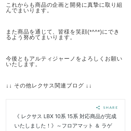
これからも商品の企画と開発に真摯に取り組
んでまいります。
また商品を通じて、皆様を笑顔(*^^*)にでき
るよう努めてまいります。
今後ともアルティジャーノをよろしくお願い
いたします。
↓↓ その他レクサス関連ブログ ↓↓