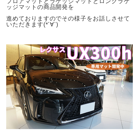
フロアマットとラゲッジマットとロングラゲ
ッジマットの
商品開発を
進めておりますのでその様子をお話しさせて
いただきます(*´∀`)