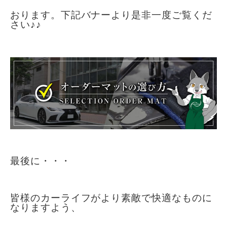
おります。下記バナーより是非一度ご覧くだ
さい♪♪
最後に・・・
皆様のカーライフがより素敵で快適なものに
なりますよう、