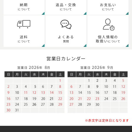
納期
返品・交換
お支払い
について
について
について
送料
よくある
個人情報の
取扱い
について
質問
について
営業日カレンダー
※赤文字は定休日となります