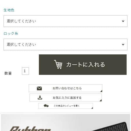
生地色
ロック糸
数量