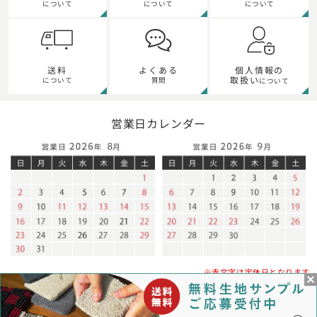
について
について
について
個人情報の
送料
よくある
取扱い
について
質問
について
営業日カレンダー
※赤文字は定休日となります