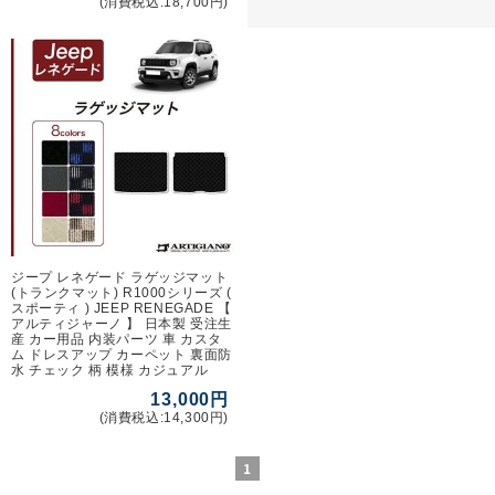
(消費税込:18,700円)
ジープ レネゲード ラゲッジマット
(トランクマット) R1000シリーズ (
スポーティ ) JEEP RENEGADE 【
アルティジャーノ 】 日本製 受注生
産 カー用品 内装パーツ 車 カスタ
ム ドレスアップ カーペット 裏面防
水 チェック 柄 模様 カジュアル
13,000円
(消費税込:14,300円)
1