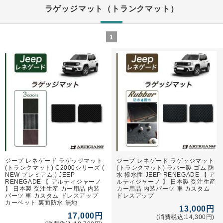
ラゲッジマット（トランクマット）
1
ジープ レネゲード ラゲッジマット
ジープ レネゲード ラゲッジマット
(トランクマット) C2000シリーズ (
(トランクマット) ラバー製 ゴム 防
NEW プレミアム ) JEEP
水 撥水性 JEEP RENEGADE 【 ア
RENEGADE 【 アルティジャーノ
ルティジャーノ 】 日本製 受注生産
】 日本製 受注生産 カー用品 内装
カー用品 内装パーツ 車 カスタム
パーツ 車 カスタム ドレスアップ
ドレスアップ
カーペット 裏面防水 無地
13,000円
17,000円
(消費税込:14,300円)