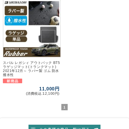
スバル レガシィ アウトバック BT5
ラゲッジマット(トランクマット)
2021年12月～ ラバー製 ゴム 防水
撥水性
11,000円
(消費税込:12,100円)
1