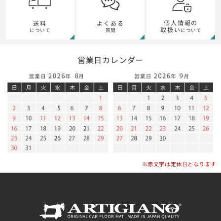
個人情報の
送料
よくある
取扱い
について
質問
について
営業日カレンダー
※赤文字は定休日となります