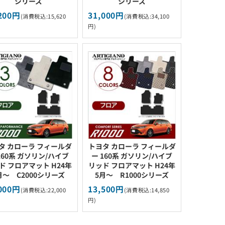
シリーズ
シリーズ
200円
31,000円
(消費税込:15,620
(消費税込:34,100
円)
タ カローラ フィールダ
トヨタ カローラ フィールダ
160系 ガソリン/ハイブ
ー 160系 ガソリン/ハイブ
ド フロアマット H24年
リッド フロアマット H24年
月～ C2000シリーズ
5月～ R1000シリーズ
000円
13,500円
(消費税込:22,000
(消費税込:14,850
円)