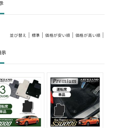
件表示
並び替え
標準
価格が安い順
価格が高い順
 件表示