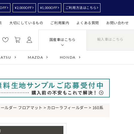
0OFF
¥2,000OFF
¥1,000OFF
ご利用方法はこちら
点
大切にしているもの
ご利用案内
よくある質問
お問い合わせ
輸入車はこちら
国産車はこちら
HATSU
MAZDA
HONDA
ィールダー フロアマット
>
カローラフィールダー
> 160系