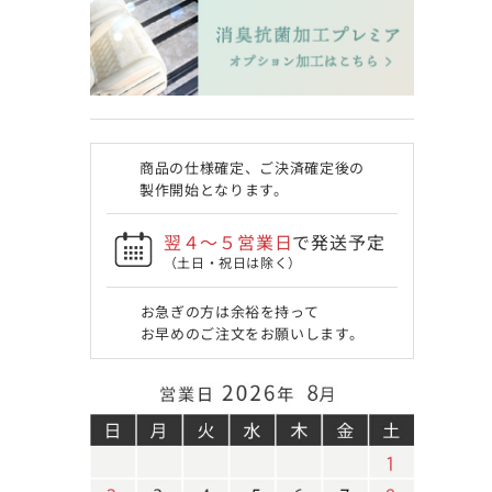
商品の仕様確定、ご決済確定後の
製作開始となります。
翌４〜５営業日
で発送予定
（土日・祝日は除く）
お急ぎの方は余裕を持って
お早めのご注文をお願いします。