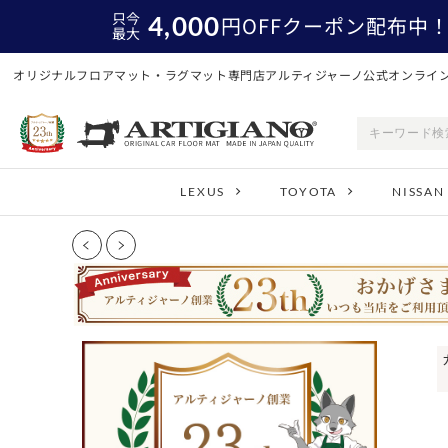
只今
4,000
円
OFFクーポン配布中
最大
オリジナルフロアマット・ラグマット専門店アルティジャーノ公式オンライ
LEXUS
TOYOTA
NISSAN