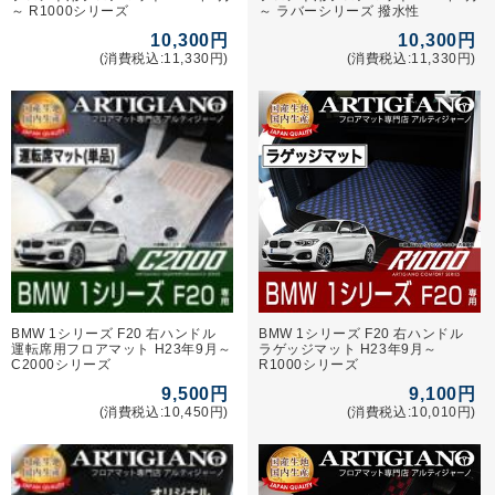
～ R1000シリーズ
～ ラバーシリーズ 撥水性
10,300円
10,300円
(消費税込:11,330円)
(消費税込:11,330円)
BMW 1シリーズ F20 右ハンドル
BMW 1シリーズ F20 右ハンドル
運転席用フロアマット H23年9月～
ラゲッジマット H23年9月～
C2000シリーズ
R1000シリーズ
9,500円
9,100円
(消費税込:10,450円)
(消費税込:10,010円)