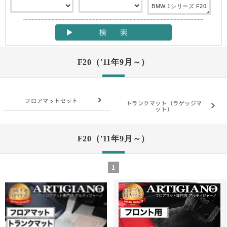
F20（'11年9月～）
フロアマットセット
トランクマット（ラゲッジマ
ット）
F20（'11年9月～）
1