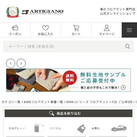
車のフロアマット専門店
公式オンラインショップ
クーポン
お気に入り
カート
マイページ
カテゴリ一覧 >
BMWフロアマット車種一覧
>
BMW 1シリーズ フロアマット
> F20（'11年9月～