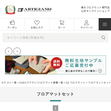
車のフロアマット専門店
公式オンラインショップ
クーポン
お気に入り
カート
マイページ
カテゴリ一覧 >
AUDI(アウディ)フロアマット車種一覧
>
Q2 フロアマット
> フロアマットセッ
フロアマットセット
1