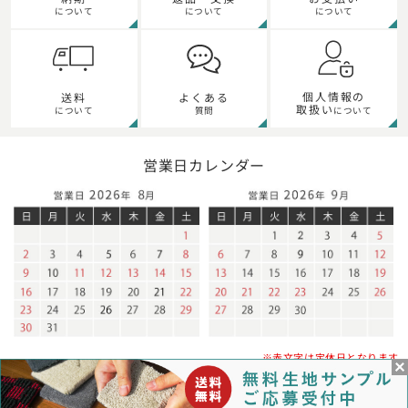
について
について
について
個人情報の
送料
よくある
取扱い
について
質問
について
営業日カレンダー
※赤文字は定休日となります