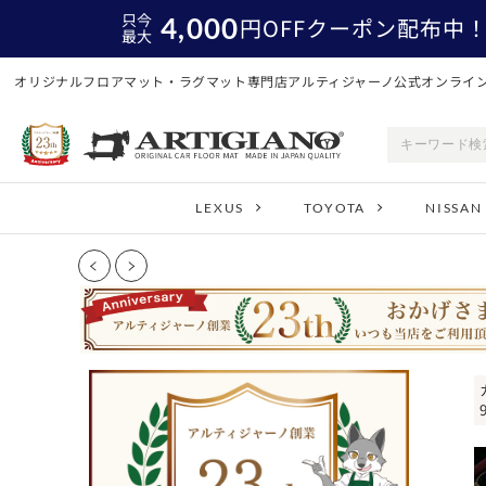
只今
4,000
円
OFFクーポン配布中
最大
オリジナルフロアマット・ラグマット専門店アルティジャーノ公式オンライ
LEXUS
TOYOTA
NISSAN