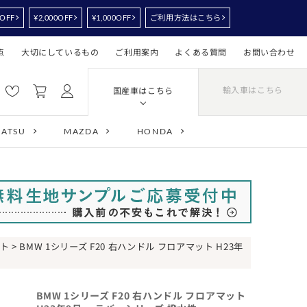
0OFF
¥2,000OFF
¥1,000OFF
ご利用方法はこちら
点
大切にしているもの
ご利用案内
よくある質問
お問い合わせ
輸入車はこちら
国産車はこちら
HATSU
MAZDA
HONDA
ット
> BMW 1シリーズ F20 右ハンドル フロアマット H23年
BMW 1シリーズ F20 右ハンドル フロアマット