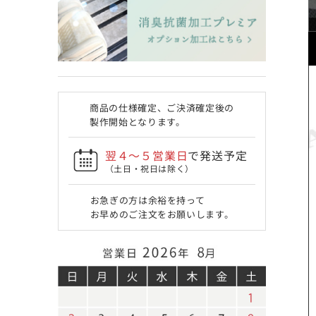
商品の仕様確定、ご決済確定後の
製作開始となります。
翌４〜５営業日
で発送予定
（土日・祝日は除く）
お急ぎの方は余裕を持って
お早めのご注文をお願いします。