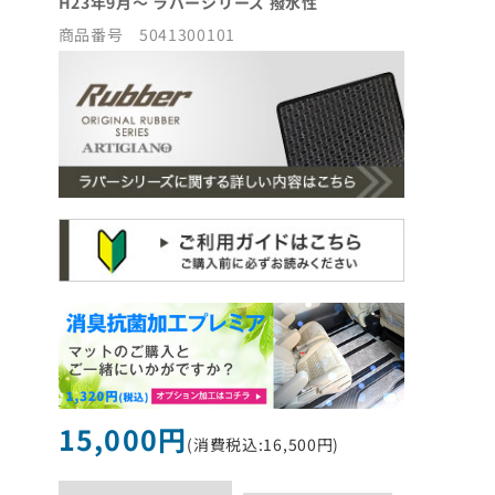
H23年9月～ ラバーシリーズ 撥水性
商品番号 5041300101
15,000円
(消費税込:16,500円)