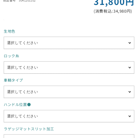
31,800円
5041201102
(消費税込:34,980円)
生地色
ロック糸
車輌タイプ
ハンドル位置●
ラゲッジマットスリット加工