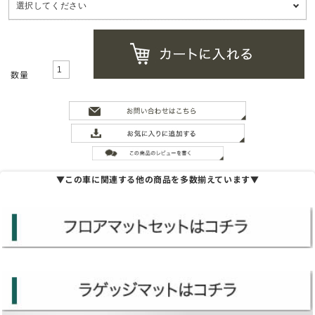
数量
▼この車に関連する他の商品を多数揃えています▼