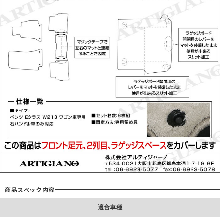
商品スぺック内容
適合車種