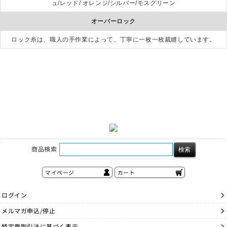
ュ/レッド/ オレンジ/シルバー/モスグリーン
オーバーロック
ロック糸は、職人の手作業によって、丁寧に一枚一枚裁縫しています。
商品検索
マイページ
カート
ログイン
メルマガ申込/停止
特定商取引法に基づく表示