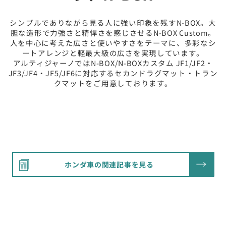
シンプルでありながら見る人に強い印象を残すN-BOX。大
胆な造形で力強さと精悍さを感じさせるN-BOX Custom。
人を中心に考えた広さと使いやすさをテーマに、多彩なシ
ートアレンジと軽最大級の広さを実現しています。
アルティジャーノではN-BOX/N-BOXカスタム JF1/JF2・
JF3/JF4・JF5/JF6に対応するセカンドラグマット・トラン
クマットをご用意しております。
ホンダ車の関連記事を見る