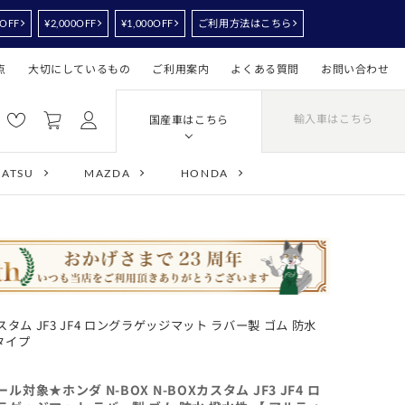
0OFF
¥2,000OFF
¥1,000OFF
ご利用方法はこちら
点
大切にしているもの
ご利用案内
よくある質問
お問い合わせ
輸入車はこちら
国産車はこちら
HATSU
MAZDA
HONDA
スタム JF3 JF4 ロングラゲッジマット ラバー製 ゴム 防水
タイプ
ル対象★ホンダ N-BOX N-BOXカスタム JF3 JF4 ロ