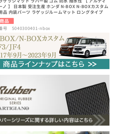
ラゲッジマット ラバー製 ゴム 防水 撥水性 【 アルティ
ノ 】 日本製 受注生産 ホンダ N-BOX N-BOXカスタム
用品 内装パーツ ラゲッジルームマット ロングタイプ
号 5040300401-nbox