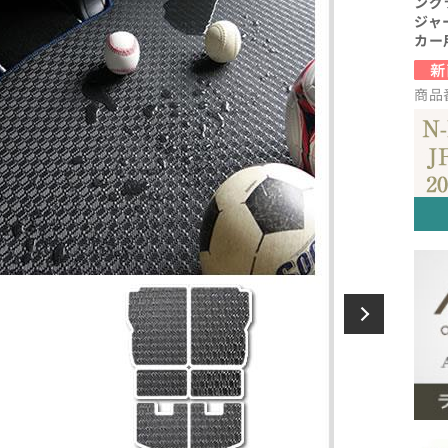
ング
ジャー
カー
商品番