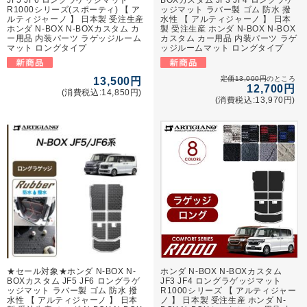
R1000シリーズ(スポーティ) 【 ア
ッジマット ラバー製 ゴム 防水 撥
ルティジャーノ 】 日本製 受注生産
水性 【 アルティジャーノ 】 日本
ホンダ N-BOX N-BOXカスタム カ
製 受注生産 ホンダ N-BOX N-BOX
ー用品 内装パーツ ラゲッジルーム
カスタム カー用品 内装パーツ ラゲ
マット ロングタイプ
ッジルームマット ロングタイプ
定価13,000円
のところ
13,500円
12,700円
(消費税込:14,850円)
(消費税込:13,970円)
★セール対象★ホンダ N-BOX N-
ホンダ N-BOX N-BOXカスタム
BOXカスタム JF5 JF6 ロングラゲ
JF3 JF4 ロングラゲッジマット
ッジマット ラバー製 ゴム 防水 撥
R1000シリーズ 【 アルティジャー
水性 【 アルティジャーノ 】 日本
ノ 】 日本製 受注生産 ホンダ N-