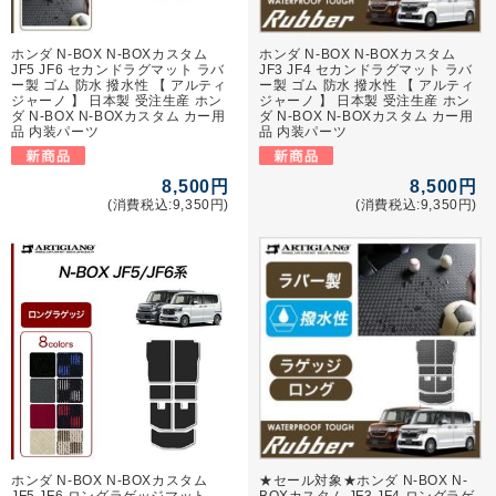
ホンダ N-BOX N-BOXカスタム
ホンダ N-BOX N-BOXカスタム
JF5 JF6 セカンドラグマット ラバ
JF3 JF4 セカンドラグマット ラバ
ー製 ゴム 防水 撥水性 【 アルティ
ー製 ゴム 防水 撥水性 【 アルティ
ジャーノ 】 日本製 受注生産 ホン
ジャーノ 】 日本製 受注生産 ホン
ダ N-BOX N-BOXカスタム カー用
ダ N-BOX N-BOXカスタム カー用
品 内装パーツ
品 内装パーツ
8,500円
8,500円
(消費税込:9,350円)
(消費税込:9,350円)
ホンダ N-BOX N-BOXカスタム
★セール対象★ホンダ N-BOX N-
JF5 JF6 ロングラゲッジマット
BOXカスタム JF3 JF4 ロングラゲ