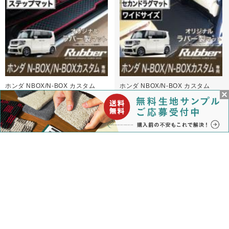
ホンダ NBOX/N-BOX カスタム
ホンダ NBOX/N-BOX カスタム
JF1/JF2 ステップマット(エントラ
JF1/JF2 セカンドラグマット ワイ
ンスマット) ラバー
ドサイズ ラバー
4,500円
7,700円
(消費税込:4,950円)
(消費税込:8,470円)