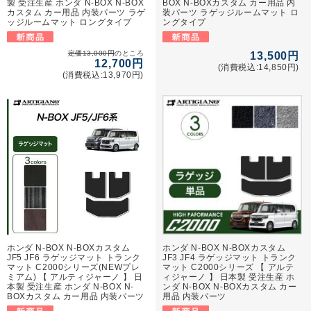
製 受注生産 ホンダ N-BOX N-BOX
BOX N-BOXカスタム カー用品 内
カスタム カー用品 内装パーツ ラゲ
装パーツ ラゲッジルームマット ロ
ッジルームマット ロングタイプ
ングタイプ
定価13,000円
のところ
13,500円
12,700円
(消費税込:14,850円)
(消費税込:13,970円)
ホンダ N-BOX N-BOXカスタム
ホンダ N-BOX N-BOXカスタム
JF5 JF6 ラゲッジマット トランク
JF3 JF4 ラゲッジマット トランク
マット C2000シリーズ(NEWプレ
マット C2000シリーズ 【 アルテ
ミアム) 【 アルティジャーノ 】 日
ィジャーノ 】 日本製 受注生産 ホ
本製 受注生産 ホンダ N-BOX N-
ンダ N-BOX N-BOXカスタム カー
BOXカスタム カー用品 内装パーツ
用品 内装パーツ