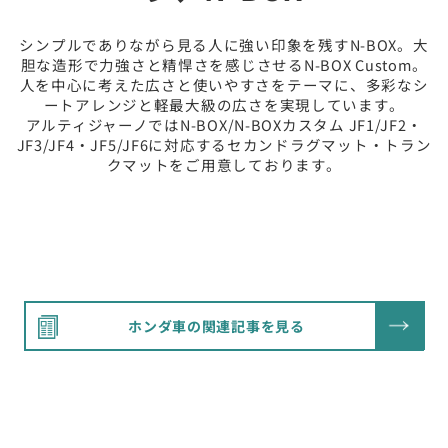
シンプルでありながら見る人に強い印象を残すN-BOX。大
胆な造形で力強さと精悍さを感じさせるN-BOX Custom。
人を中心に考えた広さと使いやすさをテーマに、多彩なシ
ートアレンジと軽最大級の広さを実現しています。
アルティジャーノではN-BOX/N-BOXカスタム JF1/JF2・
JF3/JF4・JF5/JF6に対応するセカンドラグマット・トラン
クマットをご用意しております。
ホンダ車の関連記事を見る