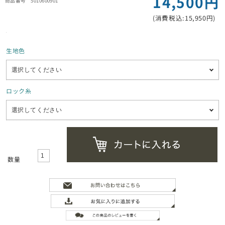
14,500円
5010600901
(消費税込:15,950円)
生地色
ロック糸
数量