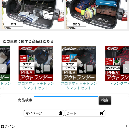
この車種に関する商品はこちら
ト＋トラン
フロアマット＋トラン
トランクマット
トラン
トセット
クマットセット
商品検索
マイページ
カート
ログイン