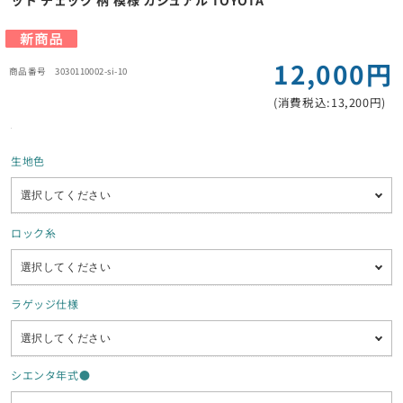
ット チェック 柄 模様 カジュアル TOYOTA
12,000円
3030110002-si-10
(消費税込:13,200円)
生地色
ロック糸
ラゲッジ仕様
シエンタ年式●