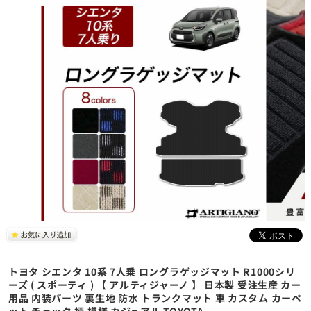
トヨタ シエンタ 10系 7人乗 ロングラゲッジマット R1000シリ
ーズ ( スポーティ ) 【 アルティジャーノ 】 日本製 受注生産 カー
用品 内装パーツ 裏生地 防水 トランクマット 車 カスタム カーペ