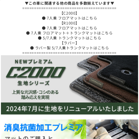
▼この車に関連する他の商品を多数揃えています▼
========================================
【C2000】
● 7人乗 フロアマットはこちら
【R1000】
● 7人乗 フロアマットはこちら
● 7人乗 フロアマット＋トランクマットはこちら
● 5/7人乗 トランクマットはこちら
【ラバー】
● ラバー製 5/7人乗トランクマットはこちら
========================================