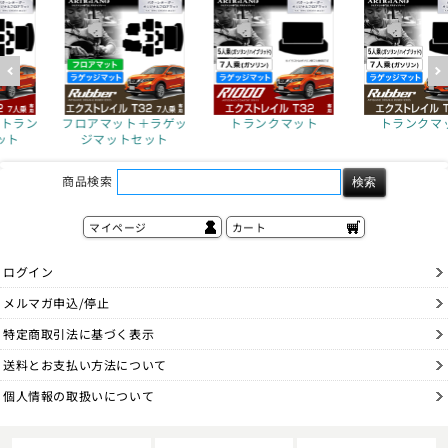
＋ラゲッ
トランクマット
トランクマット
フロアマット
ット
クマットセ
商品検索
マイページ
カート
ログイン
メルマガ申込/停止
特定商取引法に基づく表示
送料とお支払い方法について
個人情報の取扱いについて