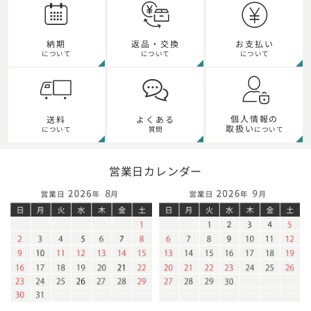
納期
返品・交換
お支払い
について
について
について
個人情報の
送料
よくある
取扱い
について
質問
について
営業日カレンダー