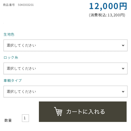
12,000円
5040303201
(消費税込:13,200円)
生地色
ロック糸
車輌タイプ
数量