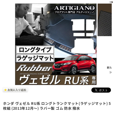
ホンダ ヴェゼル RU系 ロングトランクマット(ラゲッジマット) 5
枚組 (2013年12月～) ラバー製 ゴム 防水 撥水