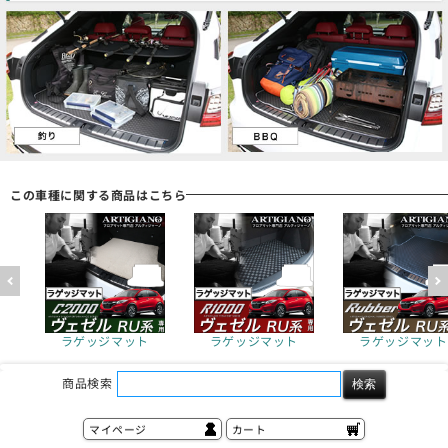
この車種に関する商品はこちら
ラゲッジマット
ラゲッジマット
ラゲッジマット
商品検索
マイページ
カート