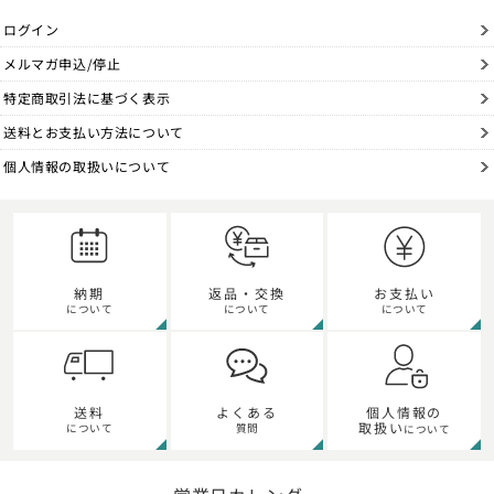
ログイン
メルマガ申込/停止
特定商取引法に基づく表示
送料とお支払い方法について
個人情報の取扱いについて
納期
返品・交換
お支払い
について
について
について
個人情報の
送料
よくある
取扱い
について
質問
について