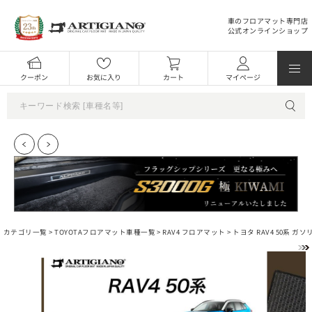
車のフロアマット専門店
公式オンラインショップ
クーポン
お気に入り
カート
マイページ
カテゴリ一覧 >
TOYOTAフロアマット車種一覧
>
RAV4 フロアマット
> トヨタ RAV4 50系 