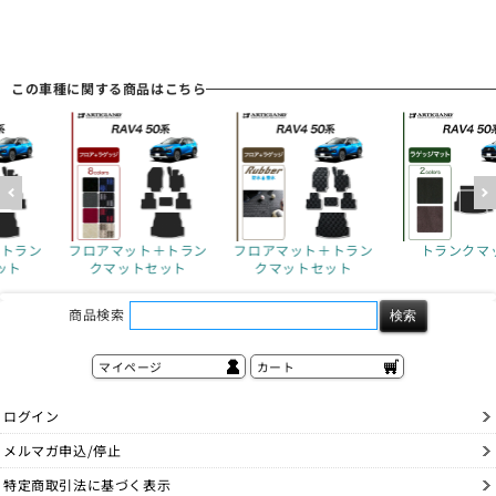
この車種に関する商品はこちら
ト＋トラン
フロアマット＋トラン
トランクマット
トラン
トセット
クマットセット
商品検索
マイページ
カート
ログイン
メルマガ申込/停止
特定商取引法に基づく表示