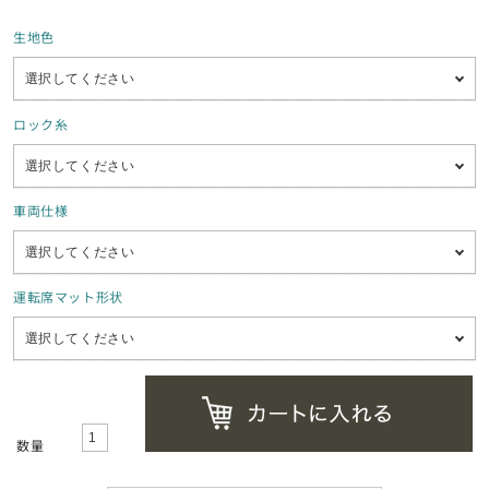
生地色
ロック糸
車両仕様
運転席マット形状
数量