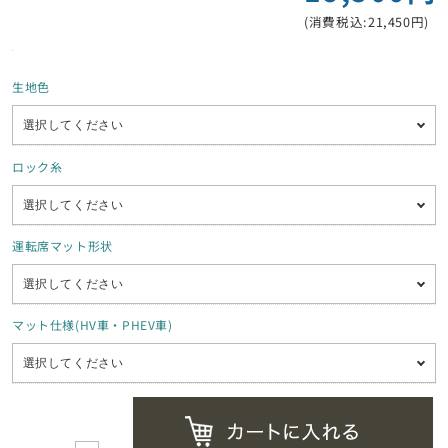
(消費税込:21,450円)
生地色
ロック糸
運転席マット形状
マット仕様(HV車・PHEV車)