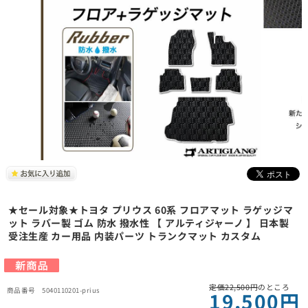
★セール対象★トヨタ プリウス 60系 フロアマット ラゲッジマ
ット ラバー製 ゴム 防水 撥水性 【 アルティジャーノ 】 日本製
受注生産 カー用品 内装パーツ トランクマット カスタム
定価22,500円
のところ
5040110201-prius
19,500円